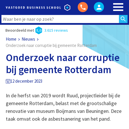
Beoordeeld met
8,6
3.615 reviews
Home
Nieuws
Onderzoek naar corruptie bij gemeente Rotterdam
Onderzoek naar corruptie
bij gemeente Rotterdam
12 december 2023
In de herfst van 2019 wordt Ruud, projectleider bij de
gemeente Rotterdam, belast met de grootschalige
renovatie van museum Boijmans van Beuningen. Deze
taak omvat ook de asbestsanering van het pand.