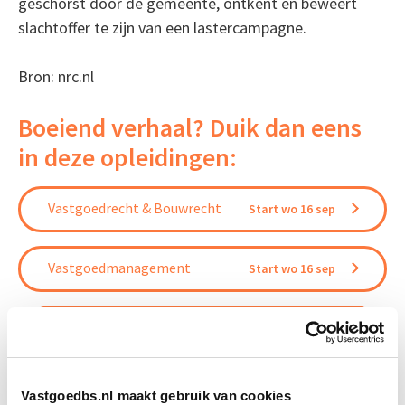
geschorst door de gemeente, ontkent en beweert
slachtoffer te zijn van een lastercampagne.
Bron: nrc.nl
Boeiend verhaal? Duik dan eens
in deze opleidingen:
Vastgoedrecht & Bouwrecht
Start wo 16 sep
Vastgoedmanagement
Start wo 16 sep
Business Case voor Vastgoed- &
Start do
Projectontwikkeling
10 sep
Vastgoedbs.nl maakt gebruik van cookies