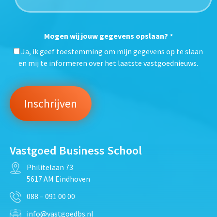
Mogen wij jouw gegevens opslaan?
*
Ja, ik geef toestemming om mijn gegevens op te slaan
en mij te informeren over het laatste vastgoednieuws.
Vastgoed Business School
Philitelaan 73
5617 AM Eindhoven
088 – 091 00 00
info@vastgoedbs.nl