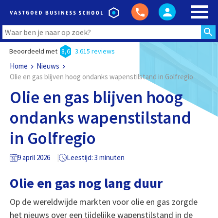
Beoordeeld met
8,6
3.615 reviews
Home
Nieuws
Olie en gas blijven hoog ondanks wapenstilstand in Golfregio
Olie en gas blijven hoog
ondanks wapenstilstand
in Golfregio
9 april 2026
Leestijd: 3 minuten
Olie en gas nog lang duur
Op de wereldwijde markten voor olie en gas zorgde
het nieuws over een tijdelijke wapenstilstand in de