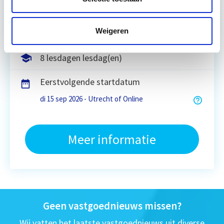
Weigeren
Utrecht en/of online
8 lesdagen lesdag(en)
Eerstvolgende startdatum
di 15 sep 2026 - Utrecht of Online
Meer informatie
Geen vastgoednieuws missen?
Wij vatten het laatste vastgoednieuws uit diverse