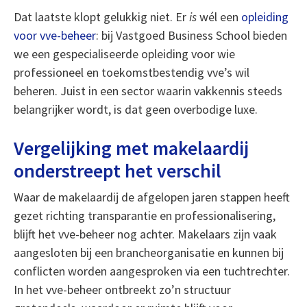
Dat laatste klopt gelukkig niet. Er
is
wél een
opleiding
voor vve-beheer
: bij Vastgoed Business School bieden
we een gespecialiseerde opleiding voor wie
professioneel en toekomstbestendig vve’s wil
beheren. Juist in een sector waarin vakkennis steeds
belangrijker wordt, is dat geen overbodige luxe.
Vergelijking met makelaardij
onderstreept het verschil
Waar de makelaardij de afgelopen jaren stappen heeft
gezet richting transparantie en professionalisering,
blijft het vve-beheer nog achter. Makelaars zijn vaak
aangesloten bij een brancheorganisatie en kunnen bij
conflicten worden aangesproken via een tuchtrechter.
In het vve-beheer ontbreekt zo’n structuur