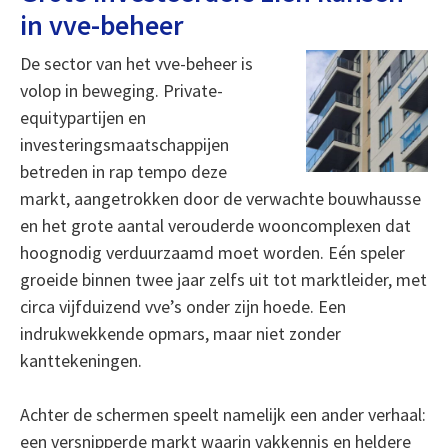
in vve-beheer
De sector van het vve-beheer is
volop in beweging. Private-
equitypartijen en
investeringsmaatschappijen
betreden in rap tempo deze
markt, aangetrokken door de verwachte bouwhausse
en het grote aantal verouderde wooncomplexen dat
hoognodig verduurzaamd moet worden. Eén speler
groeide binnen twee jaar zelfs uit tot marktleider, met
circa vijfduizend vve’s onder zijn hoede. Een
indrukwekkende opmars, maar niet zonder
kanttekeningen.
Achter de schermen speelt namelijk een ander verhaal:
een versnipperde markt waarin vakkennis en heldere