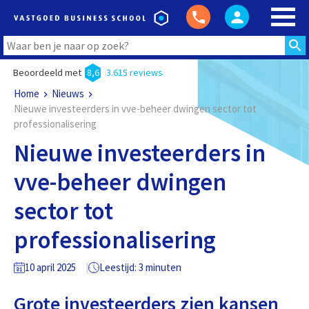
Beoordeeld met
8,6
3.615 reviews
Home
Nieuws
Nieuwe investeerders in vve-beheer dwingen sector tot
professionalisering
Nieuwe investeerders in
vve-beheer dwingen
sector tot
professionalisering
10 april 2025
Leestijd: 3 minuten
Grote investeerders zien kansen