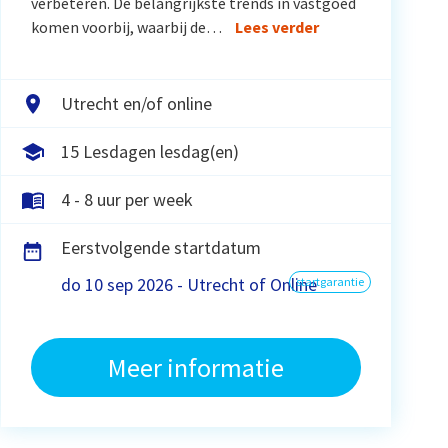
verbeteren. De belangrijkste trends in vastgoed
komen voorbij, waarbij de…
Lees verder
Utrecht en/of online
15 Lesdagen lesdag(en)
4 - 8 uur per week
Eerstvolgende startdatum
do 10 sep 2026 - Utrecht of Online
startgarantie
Meer informatie