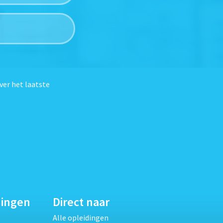
ver het laatste
dingen
Direct naar
Alle opleidingen