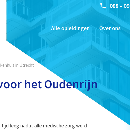
088 – 09
Alle opleidingen
Over ons
kenhuis in Utrecht
oor het Oudenrijn
t
 tijd leeg nadat alle medische zorg werd