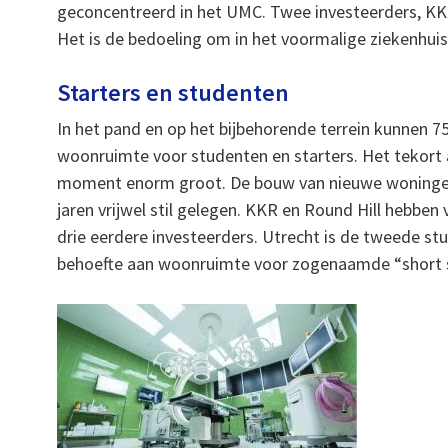
geconcentreerd in het UMC. Twee investeerders, KKR
Het is de bedoeling om in het voormalige ziekenhuis
Starters en studenten
In het pand en op het bijbehorende terrein kunnen 
woonruimte voor studenten en starters. Het tekort
moment enorm groot. De bouw van nieuwe woningen
jaren vrijwel stil gelegen. KKR en Round Hill hebben 
drie eerdere investeerders. Utrecht is de tweede st
behoefte aan woonruimte voor zogenaamde “short s