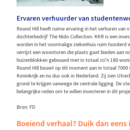
Ervaren verhuurder van studentenw
Round Hill heeft ruime ervaring in het verhuren va
dochterbedrijf The Nido Collection. KKR is een inves
worden in het voormalige ziekenhuis ruim honderd w
verrijst een woontoren die plaats gaat bieden aan 
huizenblokken gebouwd met in totaal zo’n 180 won
Round Hill bouwt op dit moment aan in totaal 7000 
Koninkrijk en nu dus ook in Nederland. Zij zien Utre
grond te krijgen vanwege de centrale ligging. De s
belangrijke reden om te willen investeren in dit proje
Bron: FD
Boeiend verhaal? Duik dan eens 