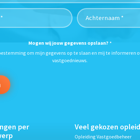
Mogen wij jouw gegevens opslaan?
*
toestemming om mijn gegevens op te slaan en mij te informeren o
vastgoednieuws.
ingen per
Veel gekozen oplei
werp
Opleiding Vastgoedbeheer