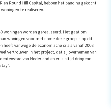
 en Round Hill Capital, hebben het pand nu gekocht.
 woningen te realiseren.
750 woningen worden gerealiseerd. Het gaat om
 aan woningen voor met name deze groep is op dit
 heeft vanwege de economische crisis vanaf 2008
veel vertrouwen in het project, dat zij overnemen van
udentenstad van Nederland en er is altijd dringend
tay”.