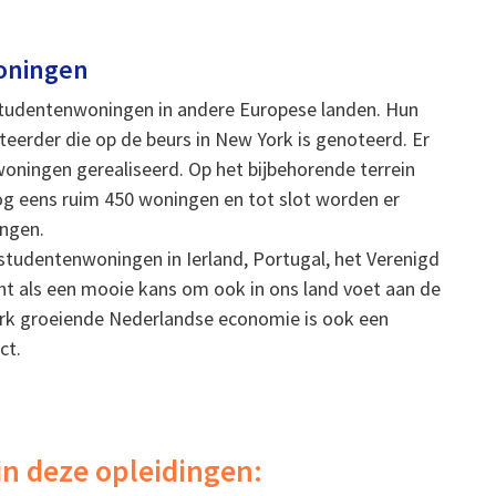
oningen
n studentenwoningen in andere Europese landen. Hun
teerder die op de beurs in New York is genoteerd. Er
oningen gerealiseerd. Op het bijbehorende terrein
nog eens ruim 450 woningen en tot slot worden er
ingen.
studentenwoningen in Ierland, Portugal, het Verenigd
cht als een mooie kans om ook in ons land voet aan de
terk groeiende Nederlandse economie is ook een
ct.
in deze opleidingen: