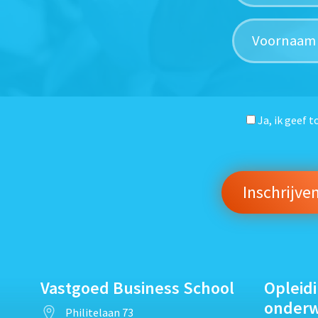
Ja, ik geef 
Vastgoed Business School
Opleid
onder
Philitelaan 73