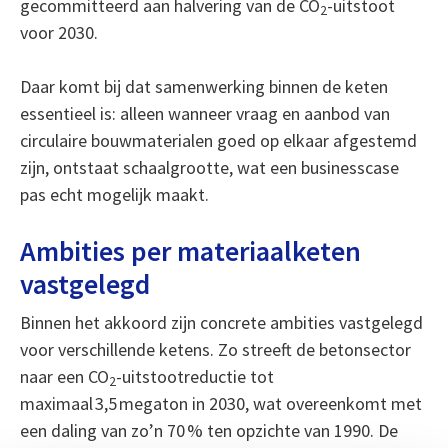
gecommitteerd aan halvering van de CO
-uitstoot
2
voor 2030.
Daar komt bij dat samenwerking binnen de keten
essentieel is: alleen wanneer vraag en aanbod van
circulaire bouwmaterialen goed op elkaar afgestemd
zijn, ontstaat schaalgrootte, wat een businesscase
pas echt mogelijk maakt.
Ambities per materiaalketen
vastgelegd
Binnen het akkoord zijn concrete ambities vastgelegd
voor verschillende ketens. Zo streeft de betonsector
naar een CO
-uitstootreductie tot
2
maximaal 3,5 megaton in 2030, wat overeenkomt met
een daling van zo’n 70 % ten opzichte van 1990. De