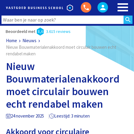
Beoordeeld met
8,6
3.615 reviews
Home
Nieuws
Nieuw Bouwmaterialenakkoord moet circulair bouwen echt
rendabel maken
Nieuw
Bouwmaterialenakkoord
moet circulair bouwen
echt rendabel maken
24 november 2025
Leestijd: 3 minuten
Akkoord voor circulaire