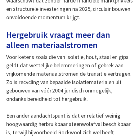
waarschuwt dat zonder harde financiële marktprikkels
en structurele investeringen na 2025, circulair bouwen
onvoldoende momentum krijgt.
Hergebruik vraagt meer dan
alleen materiaalstromen
Voor ketens zoals die van isolatie, hout, staal en gips
geldt dat wettelijke belemmeringen of gebrek aan
vrijkomende materiaalstromen de transitie vertragen.
Zo is recycling van bepaalde isolatiematerialen uit
gebouwen van vóór 2004 juridisch onmogelijk,
ondanks bereidheid tot hergebruik.
Een ander aandachtspunt is dat er relatief weinig
hoogwaardig herbruikbaar steenwolafval beschikbaar
is, terwijl bijvoorbeeld Rockwool zich wel heeft