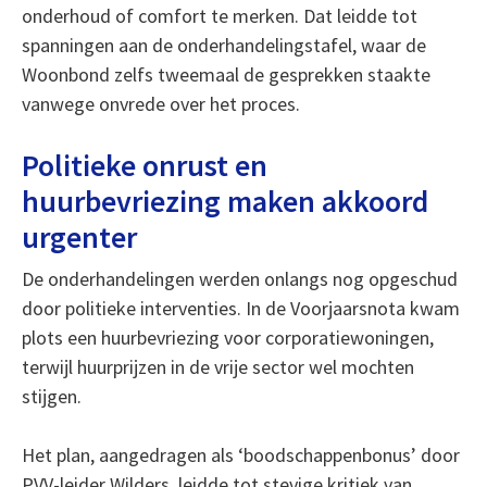
onderhoud of comfort te merken. Dat leidde tot
spanningen aan de onderhandelingstafel, waar de
Woonbond zelfs tweemaal de gesprekken staakte
vanwege onvrede over het proces.
Politieke onrust en
huurbevriezing maken akkoord
urgenter
De onderhandelingen werden onlangs nog opgeschud
door politieke interventies. In de Voorjaarsnota kwam
plots een huurbevriezing voor corporatiewoningen,
terwijl huurprijzen in de vrije sector wel mochten
stijgen.
Het plan, aangedragen als ‘boodschappenbonus’ door
PVV-leider Wilders, leidde tot stevige kritiek van