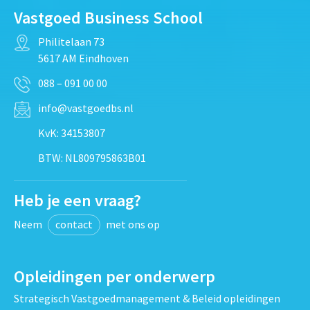
Vastgoed Business School
Philitelaan 73
5617 AM Eindhoven
088 – 091 00 00
info@vastgoedbs.nl
KvK: 34153807
BTW: NL809795863B01
Heb je een vraag?
Neem
contact
met ons op
Opleidingen per onderwerp
Strategisch Vastgoedmanagement & Beleid opleidingen