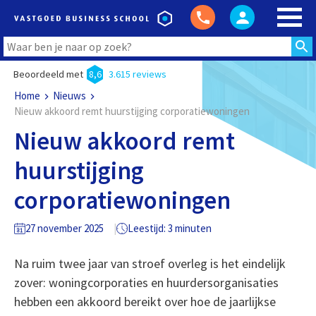
Beoordeeld met
8,6
3.615 reviews
Home
Nieuws
Nieuw akkoord remt huurstijging corporatiewoningen
Nieuw akkoord remt
huurstijging
corporatiewoningen
27 november 2025
Leestijd: 3 minuten
Na ruim twee jaar van stroef overleg is het eindelijk
zover: woningcorporaties en huurdersorganisaties
hebben een akkoord bereikt over hoe de jaarlijkse