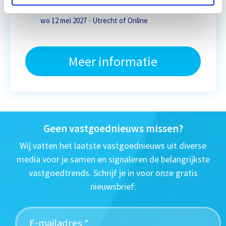
Eerstvolgende startdatum
wo 12 mei 2027 - Utrecht of Online
Meer informatie
Geen vastgoednieuws missen?
Wij vatten het laatste vastgoednieuws uit diverse
media voor je samen en signaleren de belangrijkste
vastgoedtrends. Schrijf je in voor onze gratis
nieuwsbrief: