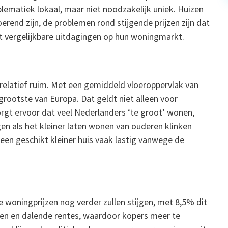
blematiek lokaal, maar niet noodzakelijk uniek. Huizen
end zijn, de problemen rond stijgende prijzen zijn dat
t vergelijkbare uitdagingen op hun woningmarkt.
latief ruim. Met een gemiddeld vloeroppervlak van
rootste van Europa. Dat geldt niet alleen voor
orgt ervoor dat veel Nederlanders ‘te groot’ wonen,
en als het kleiner laten wonen van ouderen klinken
n een geschikt kleiner huis vaak lastig vanwege de
woningprijzen nog verder zullen stijgen, met 8,5% dit
onen en dalende rentes, waardoor kopers meer te