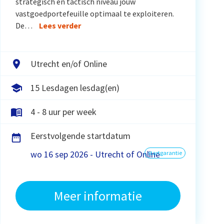
strategisch en tactisch niveau jouw
vastgoedportefeuille optimaal te exploiteren.
De…
Lees verder
Utrecht en/of Online
15 Lesdagen lesdag(en)
4 - 8 uur per week
Eerstvolgende startdatum
wo 16 sep 2026 - Utrecht of Online
startgarantie
Meer informatie