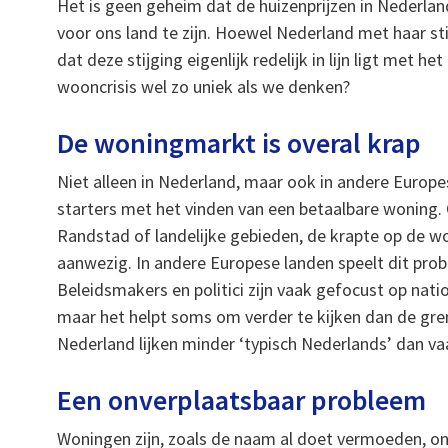
Het is geen geheim dat de huizenprijzen in Nederland 
voor ons land te zijn. Hoewel Nederland met haar st
dat deze stijging eigenlijk redelijk in lijn ligt met 
wooncrisis wel zo uniek als we denken?
De woningmarkt is overal krap
Niet alleen in Nederland, maar ook in andere Europ
starters met het vinden van een betaalbare woning. O
Randstad of landelijke gebieden, de krapte op de wo
aanwezig. In andere Europese landen speelt dit pro
Beleidsmakers en politici zijn vaak gefocust op nati
maar het helpt soms om verder te kijken dan de gre
Nederland lijken minder ‘typisch Nederlands’ dan v
Een onverplaatsbaar probleem
Woningen zijn, zoals de naam al doet vermoeden, on