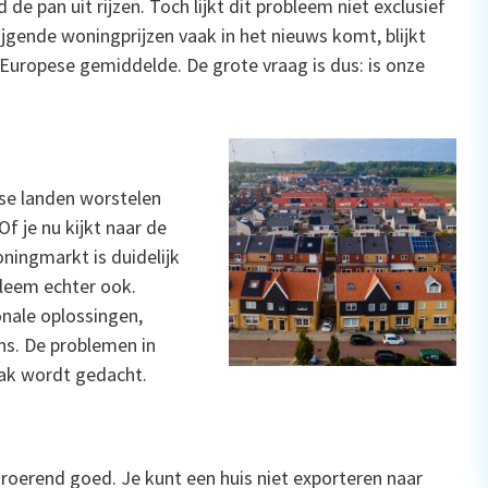
de pan uit rijzen. Toch lijkt dit probleem niet exclusief
ijgende woningprijzen vaak in het nieuws komt, blijkt
het Europese gemiddelde. De grote vraag is dus: is onze
ese landen worstelen
f je nu kijkt naar de
ningmarkt is duidelijk
bleem echter ook.
onale oplossingen,
ns. De problemen in
aak wordt gedacht.
roerend goed. Je kunt een huis niet exporteren naar