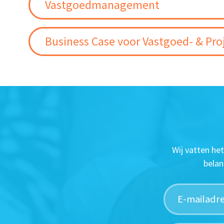
Vastgoedmanagement
Business Case voor Vastgoed- & Pro
Wij vatten he
belan