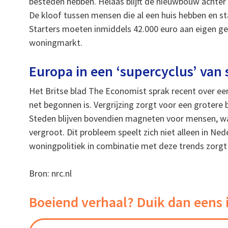
besteden hebben. Helaas blijft de nieuwbouw achter 
De kloof tussen mensen die al een huis hebben en s
Starters moeten inmiddels 42.000 euro aan eigen 
woningmarkt.
Europa in een ‘supercyclus’ van 
Het Britse blad The Economist sprak recent over een
net begonnen is. Vergrijzing zorgt voor een grotere 
Steden blijven bovendien magneten voor mensen, w
vergroot. Dit probleem speelt zich niet alleen in Ne
woningpolitiek in combinatie met deze trends zorgt er
Bron: nrc.nl
Boeiend verhaal? Duik dan eens 