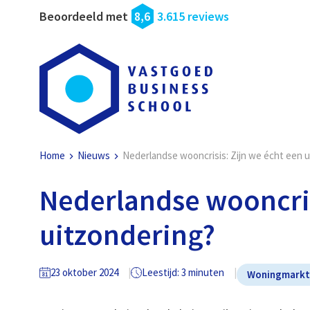
Beoordeeld met
8,6
3.615 reviews
Home
Nieuws
Nederlandse wooncrisis: Zijn we écht een u
Nederlandse wooncris
uitzondering?
23 oktober 2024
Leestijd: 3 minuten
Woningmark