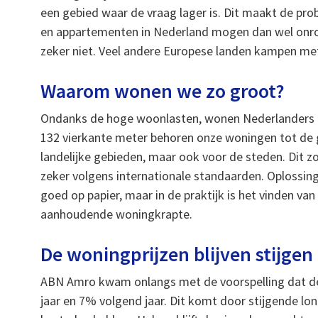
een gebied waar de vraag lager is. Dit maakt de pro
en appartementen in Nederland mogen dan wel onroer
zeker niet. Veel andere Europese landen kampen me
Waarom wonen we zo groot?
Ondanks de hoge woonlasten, wonen Nederlanders re
132 vierkante meter behoren onze woningen tot de g
landelijke gebieden, maar ook voor de steden. Dit z
zeker volgens internationale standaarden. Oplossing
goed op papier, maar in de praktijk is het vinden va
aanhoudende woningkrapte.
De woningprijzen blijven stijgen
ABN Amro kwam onlangs met de voorspelling dat de 
jaar en 7% volgend jaar. Dit komt door stijgende l