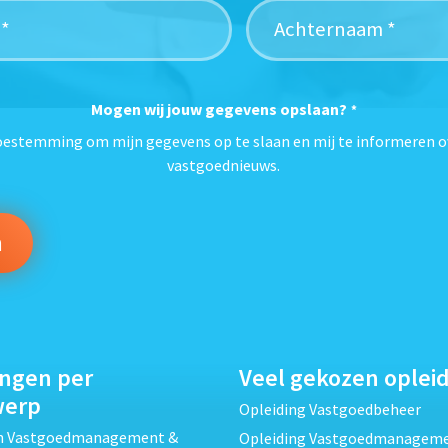
Mogen wij jouw gegevens opslaan?
*
toestemming om mijn gegevens op te slaan en mij te informeren o
vastgoednieuws.
ingen per
Veel gekozen oplei
werp
Opleiding Vastgoedbeheer
ch Vastgoedmanagement &
Opleiding Vastgoedmanagem