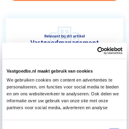
Relevant bij dit artikel
Vastgoedmanagement
De opleiding Vastgoedmanagement biedt een
helder, integraal denk- en werkmodel om op
Vastgoedbs.nl maakt gebruik van cookies
strategisch en tactisch niveau jouw
We gebruiken cookies om content en advertenties te
vastgoedportefeuille optimaal te exploiteren.
personaliseren, om functies voor social media te bieden
De…
Lees verder
en om ons websiteverkeer te analyseren. Ook delen we
informatie over uw gebruik van onze site met onze
partners voor social media, adverteren en analyse
Utrecht en/of Online
15 Lesdagen lesdag(en)
Toestemmingsselectie