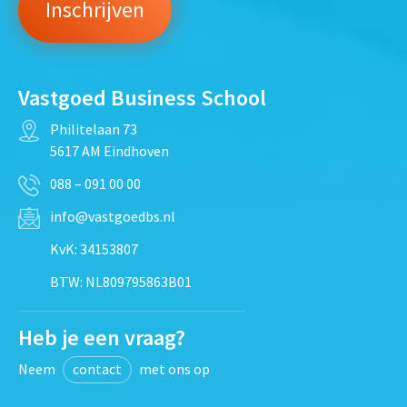
Vastgoed Business School
Philitelaan 73
5617 AM Eindhoven
088 – 091 00 00
info@vastgoedbs.nl
KvK: 34153807
BTW: NL809795863B01
Heb je een vraag?
Neem
contact
met ons op