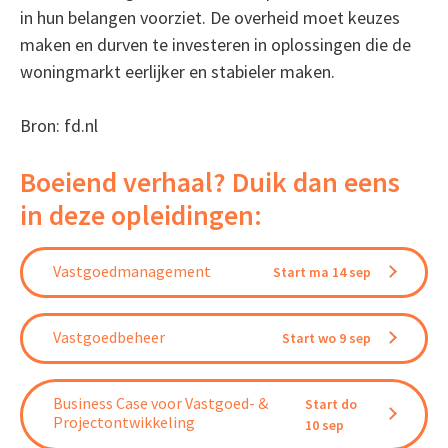
in hun belangen voorziet. De overheid moet keuzes
maken en durven te investeren in oplossingen die de
woningmarkt eerlijker en stabieler maken.
Bron: fd.nl
Boeiend verhaal? Duik dan eens
in deze opleidingen:
Vastgoedmanagement
Start ma 14 sep
Vastgoedbeheer
Start wo 9 sep
Business Case voor Vastgoed- &
Start do
Projectontwikkeling
10 sep