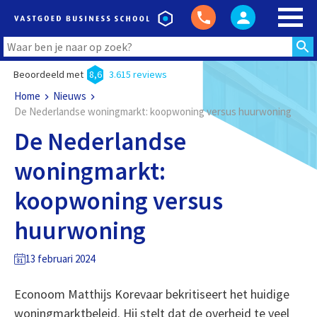
Beoordeeld met
8,6
3.615 reviews
Home
Nieuws
De Nederlandse woningmarkt: koopwoning versus huurwoning
De Nederlandse
woningmarkt:
koopwoning versus
huurwoning
13 februari 2024
Econoom Matthijs Korevaar bekritiseert het huidige
woningmarktbeleid. Hij stelt dat de overheid te veel