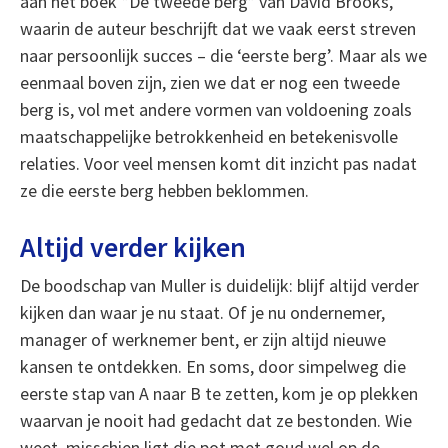
aan het boek *De tweede berg* van David Brooks,
waarin de auteur beschrijft dat we vaak eerst streven
naar persoonlijk succes – die ‘eerste berg’. Maar als we
eenmaal boven zijn, zien we dat er nog een tweede
berg is, vol met andere vormen van voldoening zoals
maatschappelijke betrokkenheid en betekenisvolle
relaties. Voor veel mensen komt dit inzicht pas nadat
ze die eerste berg hebben beklommen.
Altijd verder kijken
De boodschap van Muller is duidelijk: blijf altijd verder
kijken dan waar je nu staat. Of je nu ondernemer,
manager of werknemer bent, er zijn altijd nieuwe
kansen te ontdekken. En soms, door simpelweg die
eerste stap van A naar B te zetten, kom je op plekken
waarvan je nooit had gedacht dat ze bestonden. Wie
weet, misschien ligt die pot met goud wel op de