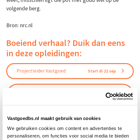
volgende berg.
Bron: nrc.nl
Boeiend verhaal? Duik dan eens
in deze opleidingen:
Projectleider Vastgoed
Start di 22 sep
Persoonlijk Leiderschap: Effectief
Start di
Leidinggeven & Communiceren
22 sep
Vastgoedbs.nl maakt gebruik van cookies
We gebruiken cookies om content en advertenties te
personaliseren, om functies voor social media te bieden