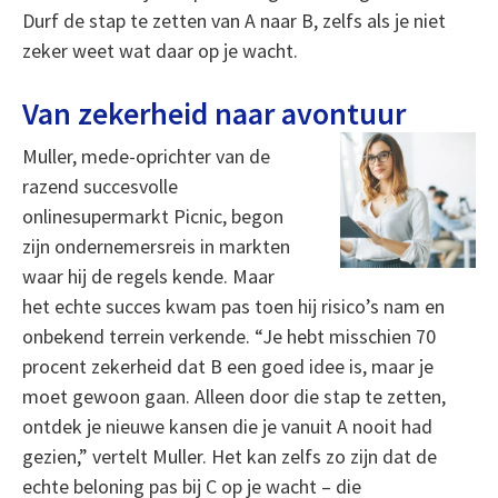
Durf de stap te zetten van A naar B, zelfs als je niet
zeker weet wat daar op je wacht.
Van zekerheid naar avontuur
Muller, mede-oprichter van de
razend succesvolle
onlinesupermarkt Picnic, begon
zijn ondernemersreis in markten
waar hij de regels kende. Maar
het echte succes kwam pas toen hij risico’s nam en
onbekend terrein verkende. “Je hebt misschien 70
procent zekerheid dat B een goed idee is, maar je
moet gewoon gaan. Alleen door die stap te zetten,
ontdek je nieuwe kansen die je vanuit A nooit had
gezien,” vertelt Muller. Het kan zelfs zo zijn dat de
echte beloning pas bij C op je wacht – die