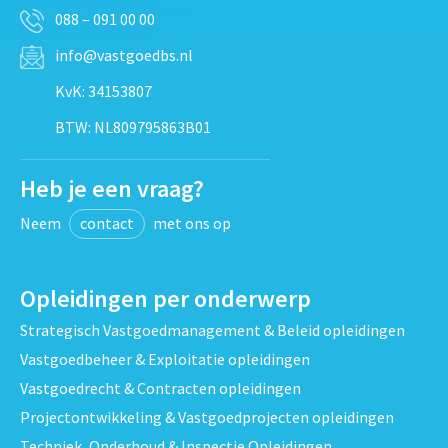
088 – 091 00 00
info@vastgoedbs.nl
KvK: 34153807
BTW: NL809795863B01
Heb je een vraag?
Neem
contact
met ons op
Opleidingen per onderwerp
Strategisch Vastgoedmanagement & Beleid opleidingen
Vastgoedbeheer & Exploitatie opleidingen
Vastgoedrecht & Contracten opleidingen
Projectontwikkeling & Vastgoedprojecten opleidingen
Techniek, Onderhoud & Inspectie Opleidingen