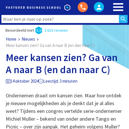
Beoordeeld met
8,6
3.615 reviews
Home
Nieuws
Meer kansen zien? Ga van A naar B (en dan naar C)
Meer kansen zien? Ga van
A naar B (en dan naar C)
14 oktober 2024
Leestijd: 3 minuten
Ondernemen draait om kansen zien. Maar hoe ontdek
je nieuwe mogelijkheden als je denkt dat je al alles
weet? Tijdens een congres vertelde serie-ondernemer
Michiel Muller – bekend van onder andere Tango en
Picnic – over zijn aanpak. Het geheim volgens Muller?