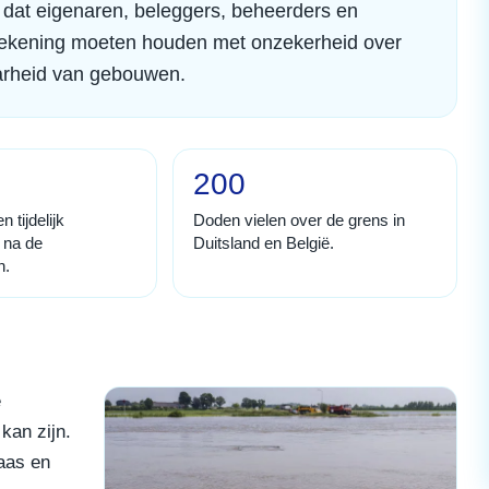
 dat eigenaren, beleggers, beheerders en
 rekening moeten houden met onzekerheid over
baarheid van gebouwen.
200
 tijdelijk
Doden vielen over de grens in
 na de
Duitsland en België.
n.
e
kan zijn.
aas en