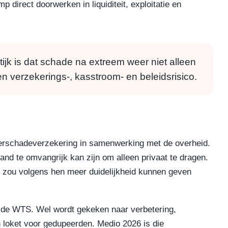
 direct doorwerken in liquiditeit, exploitatie en
ijk is dat schade na extreem weer niet alleen
 verzekerings-, kasstroom- en beleidsrisico.
terschadeverzekering in samenwerking met de overheid.
and te omvangrijk kan zijn om alleen privaat te dragen.
e zou volgens hen meer duidelijkheid kunnen geven
n de WTS. Wel wordt gekeken naar verbetering,
n loket voor gedupeerden. Medio 2026 is die