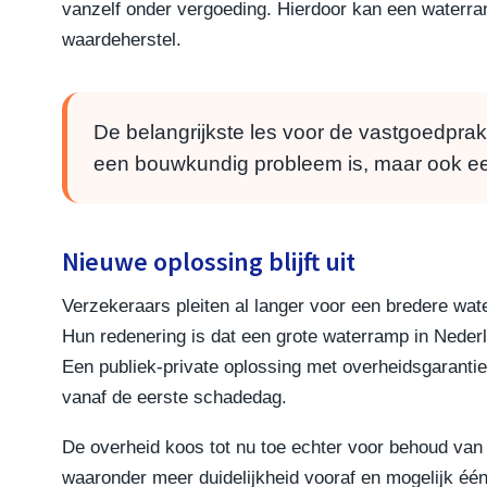
vanzelf onder vergoeding. Hierdoor kan een waterramp
waardeherstel.
De belangrijkste les voor de vastgoedprakt
een bouwkundig probleem is, maar ook een
Nieuwe oplossing blijft uit
Verzekeraars pleiten al langer voor een bredere wa
Hun redenering is dat een grote waterramp in Nederl
Een publiek-private oplossing met overheidsgaranti
vanaf de eerste schadedag.
De overheid koos tot nu toe echter voor behoud va
waaronder meer duidelijkheid vooraf en mogelijk éé