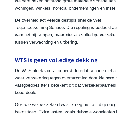
kleinere beken ontstond grote materiële schade aan
woningen, winkels, horeca, ondernemingen en instel
De overheid activeerde destijds snel de Wet
Tegemoetkoming Schade. Die regeling is bedoeld al
vangnet bij rampen, maar niet als volledige verzeker
tussen verwachting en uitkering.
WTS is geen volledige dekking
De WTS bleek vooral beperkt doordat schade niet alti
waar verzekering tegen overstroming door kleinere b
vastgoedbezitters betekent dit dat verzekerbaarheid
beoordeeld.
Ook wie wel verzekerd was, kreeg niet altijd genoeg 
bekostigen. Extra lasten, zoals dubbele woonlasten b