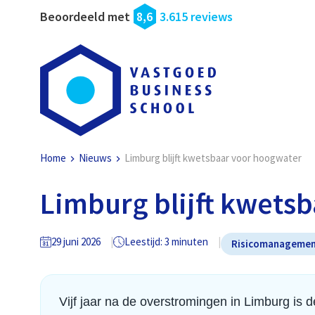
Beoordeeld met
8,6
3.615 reviews
Home
Nieuws
Limburg blijft kwetsbaar voor hoogwater
Limburg blijft kwets
29 juni 2026
Leestijd: 3 minuten
Risicomanageme
Vijf jaar na de overstromingen in Limburg is