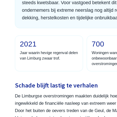
steeds kwetsbaar. Voor vastgoed betekent dit
ondernemers bij extreme neerslag nog altijd
dekking, herstelkosten en tijdelijke onbruik
2021
700
Jaar waarin hevige regenval delen
Woningen waren
van Limburg zwaar trof.
onbewoonbaar
overstrominge
Schade blijft lastig te verhalen
De Limburgse overstromingen maakten duidelijk ho
ingewikkeld de financiële nasleep van extreem weer 
Door het buiten de oevers treden van de Geul, de M