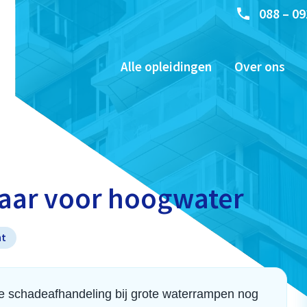
088 – 09
Alle opleidingen
Over ons
baar voor hoogwater
nt
 de schadeafhandeling bij grote waterrampen nog