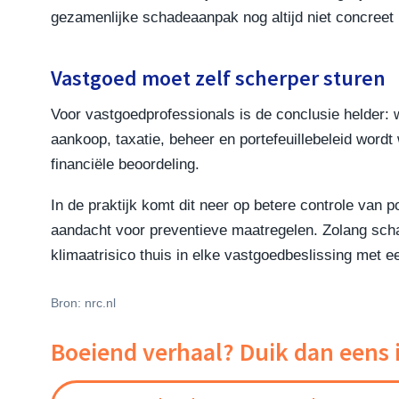
gezamenlijke schadeaanpak nog altijd niet concreet
Vastgoed moet zelf scherper sturen
Voor vastgoedprofessionals is de conclusie helder: 
aankoop, taxatie, beheer en portefeuillebeleid word
financiële beoordeling.
In de praktijk komt dit neer op betere controle van po
aandacht voor preventieve maatregelen. Zolang schad
klimaatrisico thuis in elke vastgoedbeslissing met e
Bron: nrc.nl
Boeiend verhaal? Duik dan eens 