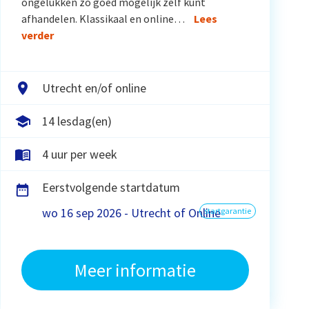
ongelukken zo goed mogelijk zelf kunt
afhandelen. Klassikaal en online…
Lees
verder
Utrecht en/of online
14 lesdag(en)
4 uur per week
Eerstvolgende startdatum
wo 16 sep 2026 - Utrecht of Online
startgarantie
Meer informatie