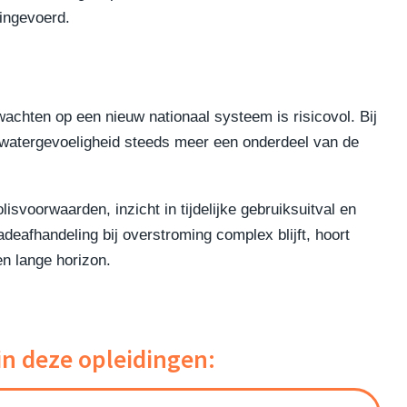
 ingevoerd.
wachten op een nieuw nationaal systeem is risicovol. Bij
t watergevoeligheid steeds meer een onderdeel van de
lisvoorwaarden, inzicht in tijdelijke gebruiksuitval en
eafhandeling bij overstroming complex blijft, hoort
en lange horizon.
in deze opleidingen: