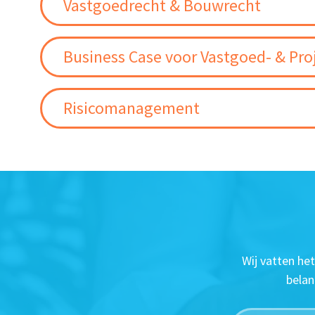
Vastgoedrecht & Bouwrecht
Business Case voor Vastgoed- & Pro
Risicomanagement
Wij vatten he
belan