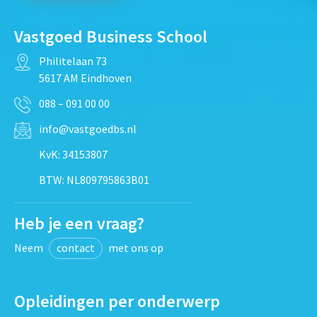
Vastgoed Business School
Philitelaan 73
5617 AM Eindhoven
088 – 091 00 00
info@vastgoedbs.nl
KvK: 34153807
BTW: NL809795863B01
Heb je een vraag?
Neem
contact
met ons op
Opleidingen per onderwerp