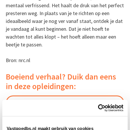
mentaal verfrissend. Het haalt de druk van het perfect
presteren weg. In plaats van je te richten op een
ideaalbeeld waar je nog ver vanaf staat, ontdek je dat
je vandaag al kunt beginnen. Dat je niet hoeft te
wachten tot alles klopt – het hoeft alleen maar een
beetje te passen.
Bron: nrc.nl
Boeiend verhaal? Duik dan eens
in deze opleidingen:
Projectleider Vastgoed
Start di 22 sep
Persoonlijk Leiderschap: Effectief
Start di
Leidinggeven & Communiceren
22 sep
Vastgoedbs.nl maakt gebruik van cookies