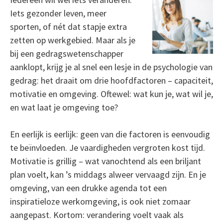
Iets gezonder leven, meer
sporten, of nét dat stapje extra
zetten op werkgebied. Maar als je
bij een gedragswetenschapper
aanklopt, krijg je al snel een lesje in de psychologie van
gedrag: het draait om drie hoofdfactoren – capaciteit,
motivatie en omgeving. Oftewel: wat kun je, wat wil je,
en wat laat je omgeving toe?
En eerlijk is eerlijk: geen van die factoren is eenvoudig
te beïnvloeden. Je vaardigheden vergroten kost tijd.
Motivatie is grillig – wat vanochtend als een briljant
plan voelt, kan ’s middags alweer vervaagd zijn. En je
omgeving, van een drukke agenda tot een
inspiratieloze werkomgeving, is ook niet zomaar
aangepast. Kortom: verandering voelt vaak als