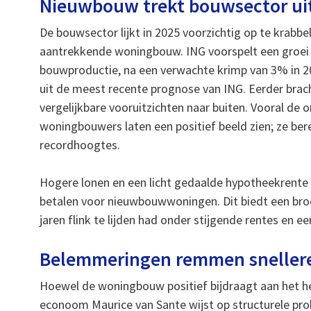
Nieuwbouw trekt bouwsector uit
De bouwsector lijkt in 2025 voorzichtig op te krabbe
aantrekkende woningbouw. ING voorspelt een groei 
bouwproductie, na een verwachte krimp van 3% in 2
uit de meest recente prognose van ING. Eerder bra
vergelijkbare vooruitzichten naar buiten. Vooral de
woningbouwers laten een positief beeld zien; ze ber
recordhoogtes.
Hogere lonen en een licht gedaalde hypotheekrente 
betalen voor nieuwbouwwoningen. Dit biedt een bro
jaren flink te lijden had onder stijgende rentes en 
Belemmeringen remmen snellere
Hoewel de woningbouw positief bijdraagt aan het her
econoom Maurice van Sante wijst op structurele pr