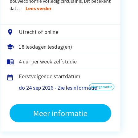
bouweconomie volledig circulair is. Dit betekent
dat…
Lees verder
Utrecht of online
18 lesdagen lesdag(en)
4 uur per week zelfstudie
Eerstvolgende startdatum
do 24 sep 2026 - Zie lesinformatie
startgarantie
Meer informatie