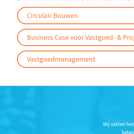
Circulair Bouwen
Business Case voor Vastgoed- & Pro
Vastgoedmanagement
Wij vatten he
belan