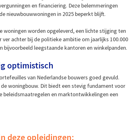
vergunningen en financiering. Deze belemmeringen
rde nieuwbouwwoningen in 2025 beperkt blijft.
we woningen worden opgeleverd, een lichte stijging ten
r ver achter bij de politieke ambitie om jaarlijks 100.000
an bijvoorbeeld leegstaande kantoren en winkelpanden.
ig optimistisch
rtefeuilles van Nederlandse bouwers goed gevuld.
 de woningbouw. Dit biedt een stevig fundament voor
erre beleidsmaatregelen en marktontwikkelingen een
in deze opleidingen: