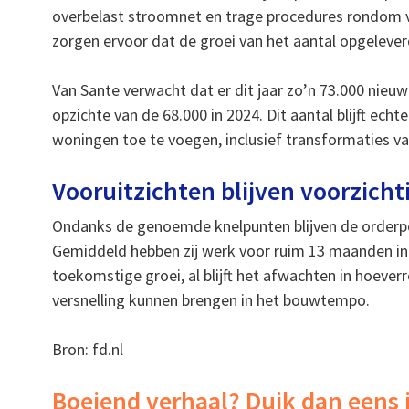
overbelast stroomnet en trage procedures rondom 
zorgen ervoor dat de groei van het aantal opgeleve
Van Sante verwacht dat er dit jaar zo’n 73.000 nieu
opzichte van de 68.000 in 2024. Dit aantal blijft echte
woningen toe te voegen, inclusief transformaties v
Vooruitzichten blijven voorzicht
Ondanks de genoemde knelpunten blijven de orderpo
Gemiddeld hebben zij werk voor ruim 13 maanden in
toekomstige groei, al blijft het afwachten in hoev
versnelling kunnen brengen in het bouwtempo.
Bron: fd.nl
Boeiend verhaal? Duik dan eens 