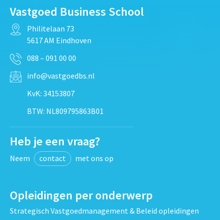
Vastgoed Business School
Philitelaan 73
5617 AM Eindhoven
088 – 091 00 00
info@vastgoedbs.nl
KvK: 34153807
BTW: NL809795863B01
Heb je een vraag?
Neem
contact
met ons op
Opleidingen per onderwerp
Strategisch Vastgoedmanagement & Beleid opleidingen