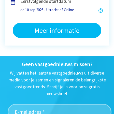
Eerstvolgende startdatum
do 10 sep 2026 - Utrecht of Online
Meer informatie
Geen vastgoednieuws missen?
Wij vatten het laatste vastgoednieuws uit diverse
media voor je samen en signaleren de belangrijkste
vastgoedtrends. Schrijf je in voor onze gratis
nieuwsbrief: