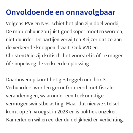
Onvoldoende en onnavolgbaar
Volgens PVV en NSC schiet het plan zijn doel voorbij.
De middenhuur zou juist goedkoper moeten worden,
niet duurder. De partijen verwijten Keijzer dat ze aan
de verkeerde knoppen draait. Ook VVD en
ChristenUnie zijn kritisch: het voorstel is óf te mager
óf simpelweg de verkeerde oplossing.
Daarbovenop komt het gesteggel rond box 3.
Verhuurders worden geconfronteerd met fiscale
veranderingen, waaronder een toekomstige
vermogenswinstbelasting. Maar dat nieuwe stelsel
komt op z’n vroegst in 2028 en is politiek onzeker.
Kamerleden willen eerder duidelijkheid én verlichting.