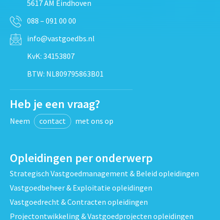
5617 AM Eindhoven
088 – 091 00 00
info@vastgoedbs.nl
KvK: 34153807
BTW: NL809795863B01
Heb je een vraag?
Neem
contact
met ons op
Opleidingen per onderwerp
Strategisch Vastgoedmanagement & Beleid opleidingen
Vastgoedbeheer & Exploitatie opleidingen
Vastgoedrecht & Contracten opleidingen
Projectontwikkeling & Vastgoedprojecten opleidingen