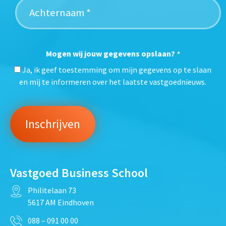
Mogen wij jouw gegevens opslaan?
*
Ja, ik geef toestemming om mijn gegevens op te slaan
en mij te informeren over het laatste vastgoednieuws.
Vastgoed Business School
Philitelaan 73
5617 AM Eindhoven
088 – 091 00 00