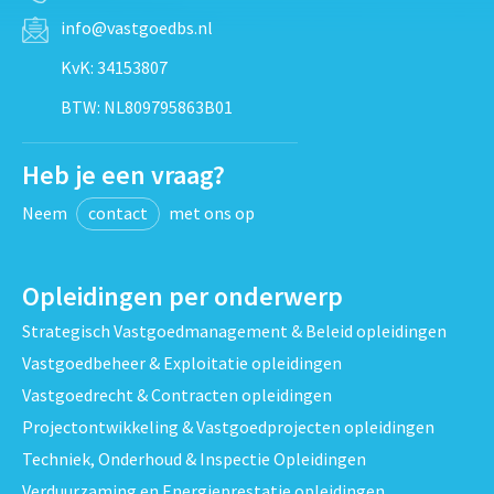
info@vastgoedbs.nl
KvK: 34153807
BTW: NL809795863B01
Heb je een vraag?
Neem
contact
met ons op
Opleidingen per onderwerp
Strategisch Vastgoedmanagement & Beleid opleidingen
Vastgoedbeheer & Exploitatie opleidingen
Vastgoedrecht & Contracten opleidingen
Projectontwikkeling & Vastgoedprojecten opleidingen
Techniek, Onderhoud & Inspectie Opleidingen
Verduurzaming en Energieprestatie opleidingen