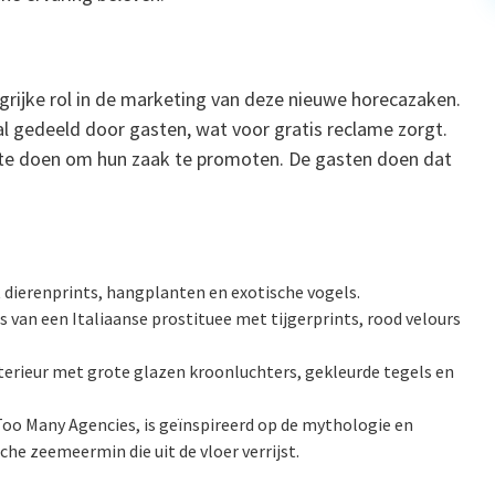
grijke rol in de marketing van deze nieuwe horecazaken.
 gedeeld door gasten, wat voor gratis reclame zorgt.
s te doen om hun zaak te promoten. De gasten doen dat
 dierenprints, hangplanten en exotische vogels.
s van een Italiaanse prostituee met tijgerprints, rood velours
terieur met grote glazen kroonluchters, gekleurde tegels en
Too Many Agencies, is geïnspireerd op de mythologie en
che zeemeermin die uit de vloer verrijst.