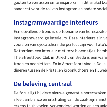
gasten te verrassen en te inspireren. In dit artikel
aandacht voor de rol van Instagram en andere socia
Instagramwaardige interieurs
Een opvallende trend is de toename van horecazak
Instagramwaardige interieurs. Deze interieurs zijn va
voorzien van eyecatchers die perfect zijn voor foto’s
Rotterdam een interieur met roze bloemetjes, bamb
The Streetfood Club in Utrecht en Breda is een war
troon en neonletters. En in Amersfoort vind je Dolle 
dineren tussen de kristallen kroonluchters en fluwe
De beleving centraal
De focus ligt bij deze nieuwe generatie horecazaken 
sfeer, ambiance en uitstraling van de zaak zijn mins
ergens thuis voelen, verwonderd worden en een unie