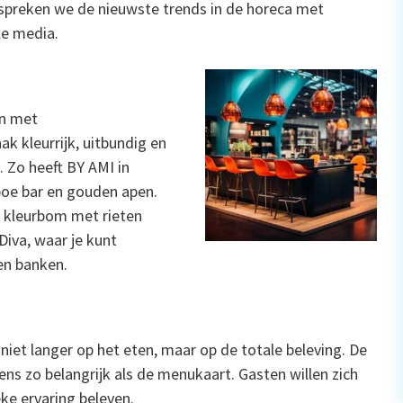
 bespreken we de nieuwste trends in de horeca met
le media.
en met
ak kleurrijk, uitbundig en
. Zo heeft BY AMI in
oe bar en gouden apen.
e kleurbom met rieten
Diva, waar je kunt
len banken.
niet langer op het eten, maar op de totale beleving. De
tens zo belangrijk als de menukaart. Gasten willen zich
ke ervaring beleven.