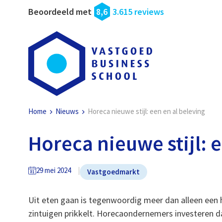
Beoordeeld met
8,6
3.615 reviews
Home
Nieuws
Horeca nieuwe stijl: een en al beleving
Horeca nieuwe stijl: 
29 mei 2024
Vastgoedmarkt
Uit eten gaan is tegenwoordig meer dan alleen een ha
zintuigen prikkelt. Horecaondernemers investeren d