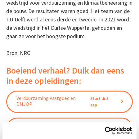
wedstrijd voor verduurzaming en klimaatbeheersing in
de bouw. De resultaten waren goed. Het team van de
TU Delft werd al eens derde en tweede. In 2021 wordt
de wedstrijd in het Duitse Wuppertal gehouden en
gaan ze voor het hoogste podium.
Bron: NRC
Boeiend verhaal? Duik dan eens
in deze opleidingen:
Verduurzaming Vastgoed en
Start di 8
DMJOP
sep
Energiezuinigheid en duurzaamheid
Start di 1
- ISSO 75.1
dec