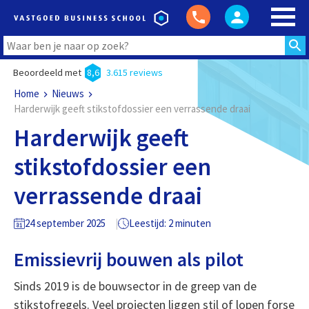
Beoordeeld met
8,6
3.615 reviews
Home
Nieuws
Harderwijk geeft stikstofdossier een verrassende draai
Harderwijk geeft
stikstofdossier een
verrassende draai
24 september 2025
Leestijd: 2 minuten
Emissievrij bouwen als pilot
Sinds 2019 is de bouwsector in de greep van de
stikstofregels. Veel projecten liggen stil of lopen forse