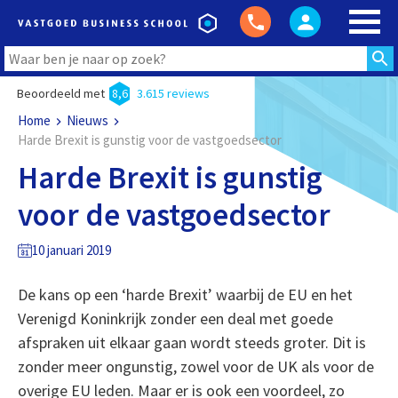
Beoordeeld met
8,6
3.615 reviews
Home
Nieuws
Harde Brexit is gunstig voor de vastgoedsector
Harde Brexit is gunstig
voor de vastgoedsector
10 januari 2019
De kans op een ‘harde Brexit’ waarbij de EU en het
Verenigd Koninkrijk zonder een deal met goede
afspraken uit elkaar gaan wordt steeds groter. Dit is
zonder meer ongunstig, zowel voor de UK als voor de
overige EU leden. Maar er is ook een voordeel, zo