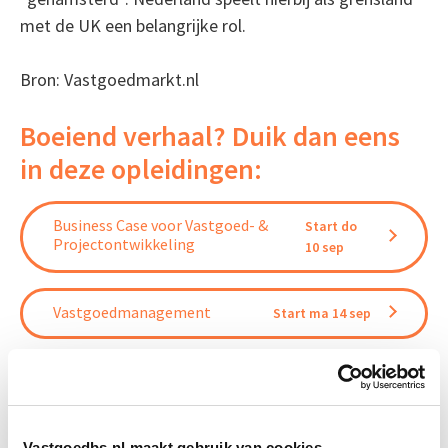
met de UK een belangrijke rol.
Bron: Vastgoedmarkt.nl
Boeiend verhaal? Duik dan eens
in deze opleidingen:
Business Case voor Vastgoed- &
Start do
Projectontwikkeling
10 sep
Vastgoedmanagement
Start ma 14 sep
Vastgoedbeheer
Start wo 9 sep
Vastgoedbs.nl maakt gebruik van cookies