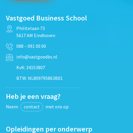
Vastgoed Business School
Philitelaan 73
5617 AM Eindhoven
088 – 091 00 00
info@vastgoedbs.nl
KvK: 34153807
BTW: NL809795863B01
Heb je een vraag?
Neem
contact
met ons op
Opleidingen per onderwerp