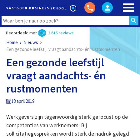
Beoordeeld met
8,6
3.615 reviews
Home
Nieuws
Een gezonde leefstijl vraagt aandachts- én rustmomenten
Een gezonde leefstijl
vraagt aandachts- én
rustmomenten
18 april 2019
Werkgevers zijn tegenwoordig sterk gefocust op de
competenties van werknemers. Bij
sollicitatiegesprekken wordt sterk de nadruk gelegd