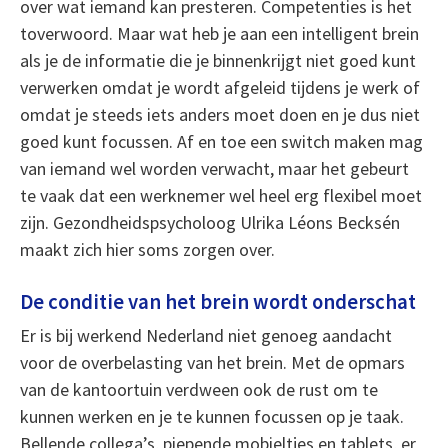
over wat iemand kan presteren. Competenties is het
toverwoord. Maar wat heb je aan een intelligent brein
als je de informatie die je binnenkrijgt niet goed kunt
verwerken omdat je wordt afgeleid tijdens je werk of
omdat je steeds iets anders moet doen en je dus niet
goed kunt focussen. Af en toe een switch maken mag
van iemand wel worden verwacht, maar het gebeurt
te vaak dat een werknemer wel heel erg flexibel moet
zijn. Gezondheidspsycholoog Ulrika Léons Becksén
maakt zich hier soms zorgen over.
De conditie van het brein wordt onderschat
Er is bij werkend Nederland niet genoeg aandacht
voor de overbelasting van het brein. Met de opmars
van de kantoortuin verdween ook de rust om te
kunnen werken en je te kunnen focussen op je taak.
Bellende collega’s, piepende mobieltjes en tablets, er