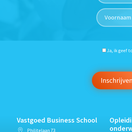
Ja, ik geef 
Vastgoed Business School
Opleid
onder
Philitelaan 73