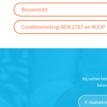
Bouwrecht
Conditiemeting NEN 2767 en MJOP
Wij vatten he
belan