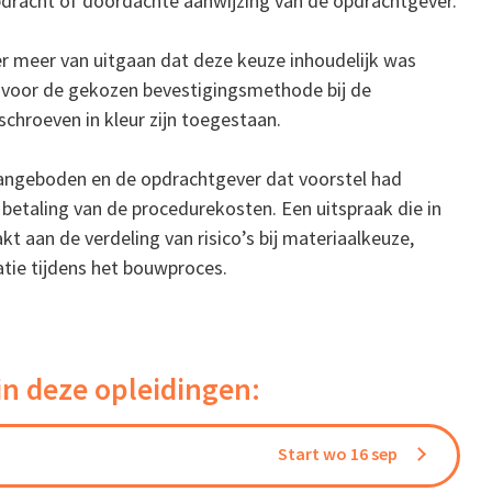
opdracht of doordachte aanwijzing van de opdrachtgever.
r meer van uitgaan dat deze keuze inhoudelijk was
 voor de gekozen bevestigingsmethode bij de
schroeven in kleur zijn toegestaan.
angeboden en de opdrachtgever dat voorstel had
etaling van de procedurekosten. Een uitspraak die in
kt aan de verdeling van risico’s bij materiaalkeuze,
tie tijdens het bouwproces.
in deze opleidingen:
Start wo 16 sep