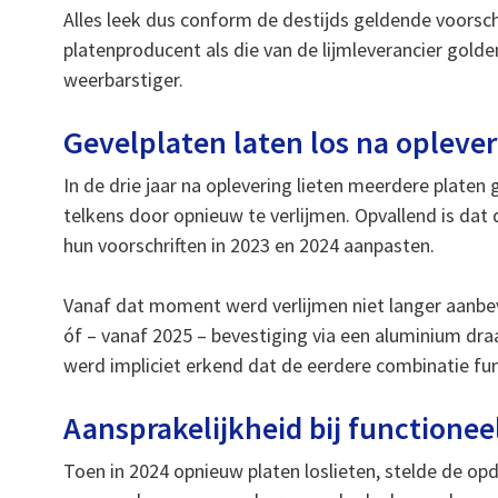
Alles leek dus conform de destijds geldende voorschr
platenproducent als die van de lijmleverancier gold
weerbarstiger.
Gevelplaten laten los na opleve
In de drie jaar na oplevering lieten meerdere platen
telkens door opnieuw te verlijmen. Opvallend is dat 
hun voorschriften in 2023 en 2024 aanpasten.
Vanaf dat moment werd verlijmen niet langer aanbevo
óf – vanaf 2025 – bevestiging via een aluminium dr
werd impliciet erkend dat de eerdere combinatie fun
Aansprakelijkheid bij function
Toen in 2024 opnieuw platen loslieten, stelde de o