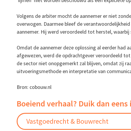
‘lijmen’ niet worden beschouwd als een expliciete 
Volgens de arbiter mocht de aannemer er niet zonde
overwogen. Daarmee bleef de verantwoordelijkheid
aannemer. Hij werd veroordeeld tot herstel, waarbij 
Omdat de aannemer deze oplossing al eerder had a
afgewezen, werd de opdrachtgever veroordeeld tot b
de sector niet onopgemerkt zal blijven, omdat zij raa
uitvoeringsmethode en interpretatie van communica
Bron: cobouw.nl
Boeiend verhaal? Duik dan eens 
Vastgoedrecht & Bouwrecht