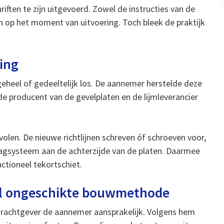
iften te zijn uitgevoerd. Zowel de instructies van de
en op het moment van uitvoering. Toch bleek de praktijk
ring
 geheel of gedeeltelijk los. De aannemer herstelde deze
de producent van de gevelplaten en de lijmleverancier
len. De nieuwe richtlijnen schreven óf schroeven voor,
aagsysteem aan de achterzijde van de platen. Daarmee
ctioneel tekortschiet.
eel ongeschikte bouwmethode
pdrachtgever de aannemer aansprakelijk. Volgens hem