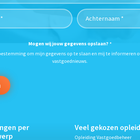
Mogen wij jouw gegevens opslaan?
*
toestemming om mijn gegevens op te slaan en mij te informeren o
vastgoednieuws.
ingen per
Veel gekozen oplei
werp
Opleiding Vastgoedbeheer