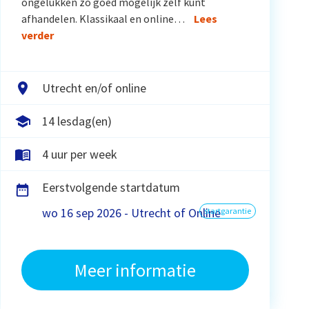
ongelukken zo goed mogelijk zelf kunt
afhandelen. Klassikaal en online…
Lees
verder
Utrecht en/of online
14 lesdag(en)
4 uur per week
Eerstvolgende startdatum
wo 16 sep 2026 - Utrecht of Online
startgarantie
Meer informatie