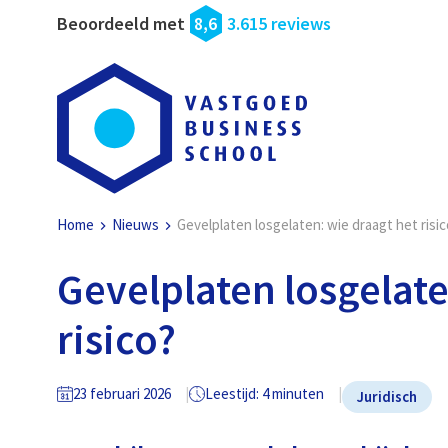
Beoordeeld met
8,6
3.615 reviews
Home
Nieuws
Gevelplaten losgelaten: wie draagt het risic
Gevelplaten losgelate
risico?
23 februari 2026
Leestijd: 4 minuten
Juridisch