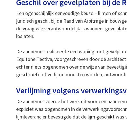
Geschil over gevelplaten bij de 
Een ogenschijnlijk eenvoudige keuze – lijmen of sch
juridisch geschil bij de Raad van Arbitrage in bouwge
de vraag wie verantwoordelijk is wanneer gevelplate
loslaten.
De aannemer realiseerde een woning met gevelplaten
Equitone Tectiva, voorgeschreven door de architec
echter niets opgenomen over de wijze van bevestigi
geschroefd of verlijmd moesten worden, antwoordde
Verlijming volgens verwerkingsv
De aannemer voerde het werk uit voor een aanneemso
expliciet was opgenomen in de verwerkingsvoorschri
lijmleverancier bevestigde dat de lijm geschikt was 