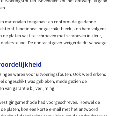
n uitvoeringsfouten. Bovendien zou het ontwerp uitgaan
ven.
ven materialen toegepast en conform de geldende
chteraf functioneel ongeschikt bleek, kon hem volgens
 de platen vast te schroeven met schroeven in kleur,
 ondersteund. De opdrachtgever weigerde dit vanwege
oordelijkheid
ijzingen waren voor uitvoeringsfouten. Ook werd erkend
neel ongeschikt was gebleken, mede gezien de
 van garantie bij verlijming.
evestigingsmethode had voorgeschreven. Hoewel de
 de platen, kon een korte e-mail met het antwoord