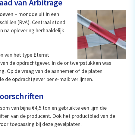
Raad van Arbitrage
roeven – mondde uit in een
schillen (RvA). Centraal stond
n na oplevering herhaaldelijk
 van het type Eternit
t van de opdrachtgever. In de ontwerpstukken was
ng. Op de vraag van de aannemer of de platen
 de opdrachtgever per e-mail: verlijmen.
oorschriften
m van bijna €4,5 ton en gebruikte een lijm die
ften van de producent. Ook het productblad van de
voor toepassing bij deze gevelplaten.