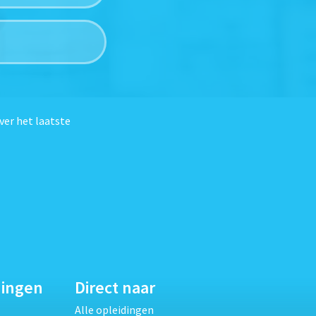
ver het laatste
dingen
Direct naar
Alle opleidingen