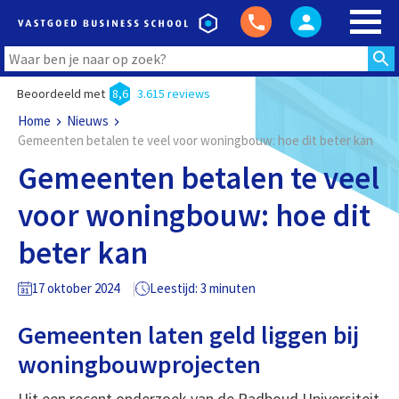
Beoordeeld met
8,6
3.615 reviews
Home
Nieuws
Gemeenten betalen te veel voor woningbouw: hoe dit beter kan
Gemeenten betalen te veel
voor woningbouw: hoe dit
beter kan
17 oktober 2024
Leestijd: 3 minuten
Gemeenten laten geld liggen bij
woningbouwprojecten
Uit een recent onderzoek van de Radboud Universiteit