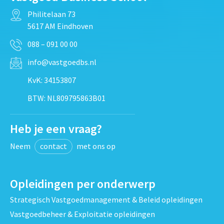
Philitelaan 73
5617 AM Eindhoven
088 – 091 00 00
info@vastgoedbs.nl
KvK: 34153807
BTW: NL809795863B01
Heb je een vraag?
Neem
contact
met ons op
Opleidingen per onderwerp
Strategisch Vastgoedmanagement & Beleid opleidingen
Vastgoedbeheer & Exploitatie opleidingen