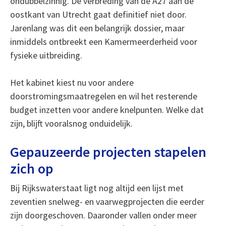
ondubbelzinnig. De verbreding van de A27 aan de
oostkant van Utrecht gaat definitief niet door.
Jarenlang was dit een belangrijk dossier, maar
inmiddels ontbreekt een Kamermeerderheid voor
fysieke uitbreiding.
Het kabinet kiest nu voor andere
doorstromingsmaatregelen en wil het resterende
budget inzetten voor andere knelpunten. Welke dat
zijn, blijft vooralsnog onduidelijk.
Gepauzeerde projecten stapelen
zich op
Bij Rijkswaterstaat ligt nog altijd een lijst met
zeventien snelweg- en vaarwegprojecten die eerder
zijn doorgeschoven. Daaronder vallen onder meer