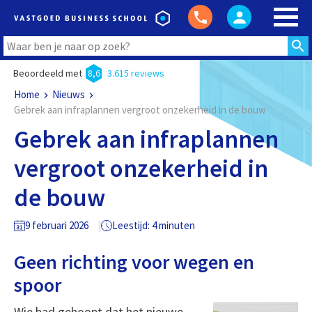
Beoordeeld met
8,6
3.615 reviews
Home
Nieuws
Gebrek aan infraplannen vergroot onzekerheid in de bouw
Gebrek aan infraplannen
vergroot onzekerheid in
de bouw
9 februari 2026
Leestijd: 4 minuten
Geen richting voor wegen en
spoor
Wie had gehoopt dat het nieuwe