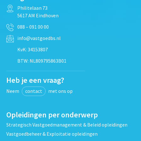
Philitelaan 73
5617 AM Eindhoven
088 – 091 00 00
info@vastgoedbs.nl
KvK: 34153807
BTW: NL809795863B01
Heb je een vraag?
Neem
contact
met ons op
Opleidingen per onderwerp
Strategisch Vastgoedmanagement & Beleid opleidingen
Vastgoedbeheer & Exploitatie opleidingen