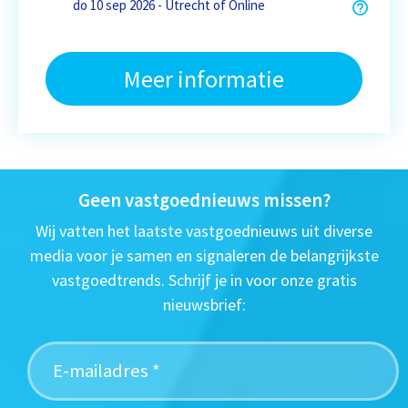
do 10 sep 2026 - Utrecht of Online
Meer informatie
Geen vastgoednieuws missen?
Wij vatten het laatste vastgoednieuws uit diverse
media voor je samen en signaleren de belangrijkste
vastgoedtrends. Schrijf je in voor onze gratis
nieuwsbrief: