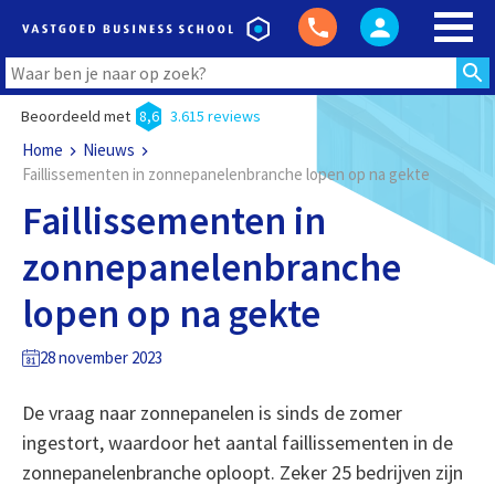
Beoordeeld met
8,6
3.615 reviews
Home
Nieuws
Faillissementen in zonnepanelenbranche lopen op na gekte
Faillissementen in
zonnepanelenbranche
lopen op na gekte
28 november 2023
De vraag naar zonnepanelen is sinds de zomer
ingestort, waardoor het aantal faillissementen in de
zonnepanelenbranche oploopt. Zeker 25 bedrijven zijn