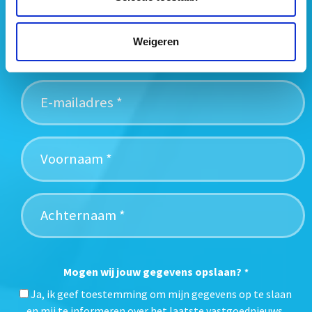
media voor je samen en signaleren de belangrijkste
vastgoedtrends. Schrijf je in voor onze gratis
Weigeren
nieuwsbrief:
Mogen wij jouw gegevens opslaan?
*
Ja, ik geef toestemming om mijn gegevens op te slaan
en mij te informeren over het laatste vastgoednieuws.