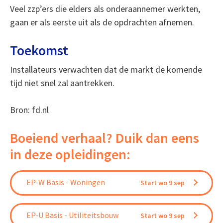
Veel zzp’ers die elders als onderaannemer werkten,
gaan er als eerste uit als de opdrachten afnemen.
Toekomst
Installateurs verwachten dat de markt de komende
tijd niet snel zal aantrekken.
Bron: fd.nl
Boeiend verhaal? Duik dan eens
in deze opleidingen:
EP-W Basis - Woningen
Start wo 9 sep
EP-U Basis - Utiliteitsbouw
Start wo 9 sep