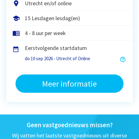
Utrecht en/of online
15 Lesdagen lesdag(en)
4 - 8 uur per week
Eerstvolgende startdatum
do 10 sep 2026 - Utrecht of Online
Meer informatie
Geen vastgoednieuws missen?
Wij vatten het laatste vastgoednieuws uit diverse