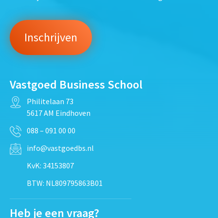
Vastgoed Business School
Philitelaan 73
5617 AM Eindhoven
088 – 091 00 00
info@vastgoedbs.nl
KvK: 34153807
BTW: NL809795863B01
Heb je een vraag?