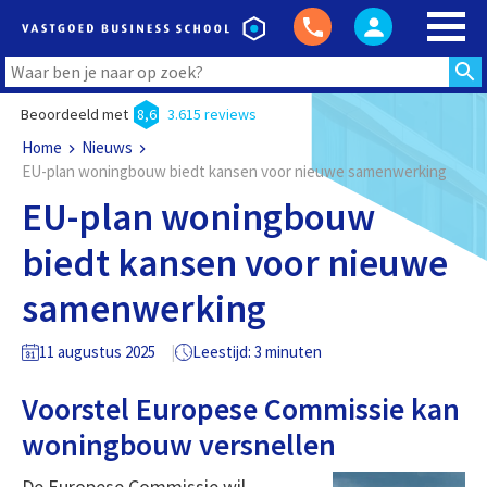
Beoordeeld met
8,6
3.615 reviews
Home
Nieuws
EU-plan woningbouw biedt kansen voor nieuwe samenwerking
EU-plan woningbouw
biedt kansen voor nieuwe
samenwerking
11 augustus 2025
Leestijd: 3 minuten
Voorstel Europese Commissie kan
woningbouw versnellen
De Europese Commissie wil