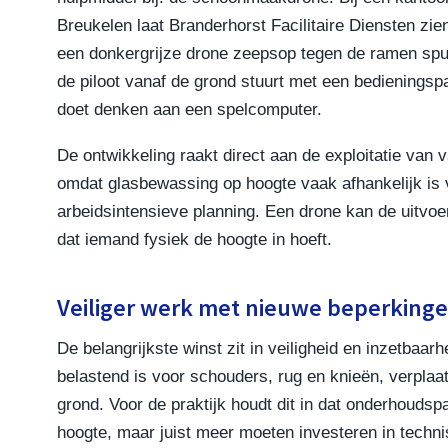
Breukelen laat Branderhorst Facilitaire Diensten zie
een donkergrijze drone zeepsop tegen de ramen spuit
de piloot vanaf de grond stuurt met een bedieningsp
doet denken aan een spelcomputer.
De ontwikkeling raakt direct aan de exploitatie van 
omdat glasbewassing op hoogte vaak afhankelijk is v
arbeidsintensieve planning. Een drone kan de uitvoe
dat iemand fysiek de hoogte in hoeft.
Veiliger werk met nieuwe beperking
De belangrijkste winst zit in veiligheid en inzetbaa
belastend is voor schouders, rug en knieën, verplaa
grond. Voor de praktijk houdt dit in dat onderhoudsp
hoogte, maar juist meer moeten investeren in techn