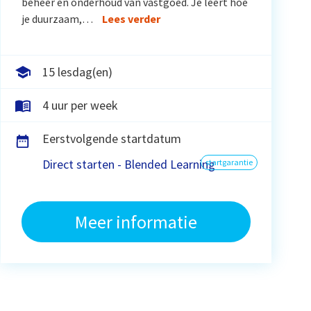
beheer en onderhoud van vastgoed. Je leert hoe
je duurzaam,…
Lees verder
15 lesdag(en)
4 uur per week
Eerstvolgende startdatum
Direct starten - Blended Learning
startgarantie
Meer informatie