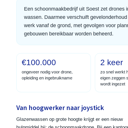
Een schoonmaakbedrijf uit Soest zet drones
wassen. Daarmee verschuift gevelonderhoud
werk vanaf de grond, met gevolgen voor plann
gebouwen bereikbaar worden beheerd.
€100.000
2 keer
ongeveer nodig voor drone,
zo snel werkt h
opleiding en ingebruikname
eigen zeggen s
wordt ingezet
Van hoogwerker naar joystick
Glazenwassen op grote hoogte krijgt er een nieuw
hulpmiddel bij: de schoonmaakdrone. Bij een kantoo