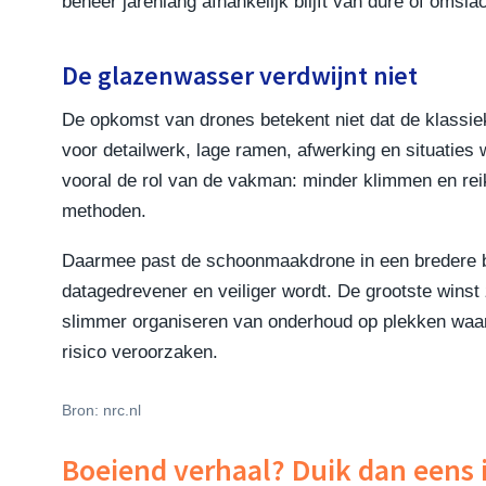
beheer jarenlang afhankelijk blijft van dure of omsl
De glazenwasser verdwijnt niet
De opkomst van drones betekent niet dat de klassie
voor detailwerk, lage ramen, afwerking en situaties 
vooral de rol van de vakman: minder klimmen en re
methoden.
Daarmee past de schoonmaakdrone in een bredere 
datagedrevener en veiliger wordt. De grootste winst
slimmer organiseren van onderhoud op plekken waar 
risico veroorzaken.
Bron: nrc.nl
Boeiend verhaal? Duik dan eens 