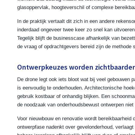
glasoppervlak, hoogteverschil of complexe bereik
In de praktijk vertaalt dit zich in een andere reke
inderdaad ongeveer twee keer zo snel kan uitvoeren
Tegelijk blijft de businesscase afhankelijk van bezet
de vraag of opdrachtgevers bereid zijn de methode st
Ontwerpkeuzes worden zichtbaarde
De drone legt ook iets bloot wat bij veel gebouwen pas
is eenvoudig te onderhouden. Architectonische hoek
gebruik kostbaar of onhandig blijken. Een schoonm
de noodzaak van onderhoudsbewust ontwerpen niet
Voor nieuwbouw en renovatie wordt bereikbaarheid 
ontwerpfase nadenkt over gevelonderhoud, verlaagt n