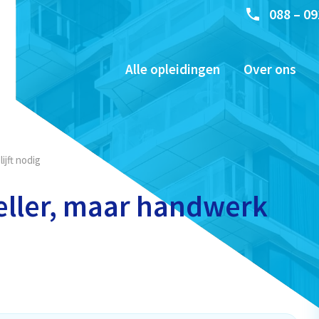
088 – 09
Alle opleidingen
Over ons
ijft nodig
eller, maar handwerk