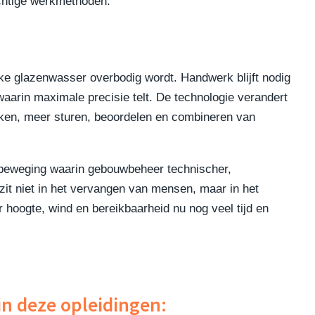
achtige werkmethoden.
ke glazenwasser overbodig wordt. Handwerk blijft nodig
waarin maximale precisie telt. De technologie verandert
iken, meer sturen, beoordelen en combineren van
beweging waarin gebouwbeheer technischer,
 zit niet in het vervangen van mensen, maar in het
hoogte, wind en bereikbaarheid nu nog veel tijd en
in deze opleidingen: