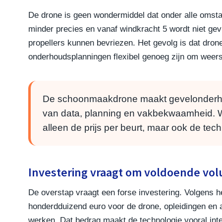
De drone is geen wondermiddel dat onder alle omsta
minder precies en vanaf windkracht 5 wordt niet ge
propellers kunnen bevriezen. Het gevolg is dat dr
onderhoudsplanningen flexibel genoeg zijn om weers
De schoonmaakdrone maakt gevelonderhoud
van data, planning en vakbekwaamheid. Wi
alleen de prijs per beurt, maar ook de te
Investering vraagt om voldoende vo
De overstap vraagt een forse investering. Volgens 
honderdduizend euro voor de drone, opleidingen en
werken. Dat bedrag maakt de technologie vooral inte