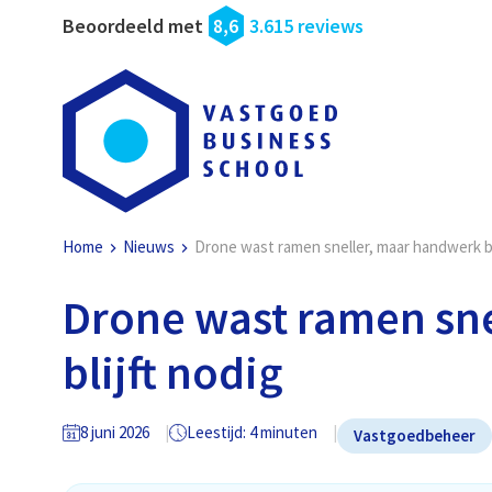
Beoordeeld met
8,6
3.615 reviews
Home
Nieuws
Drone wast ramen sneller, maar handwerk bl
Drone wast ramen sn
blijft nodig
8 juni 2026
Leestijd: 4 minuten
Vastgoedbeheer