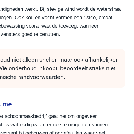
ndigheden werkt. Bij stevige wind wordt de waterstraal
vlogen. Ook kou en vocht vormen een risico, omdat
onebewassing vooral waarde toevoegt wanneer
vensters goed te benutten.
 niet alleen sneller, maar ook afhankelijker
e onderhoud inkoopt, beoordeelt straks niet
chnische randvoorwaarden.
lume
het schoonmaakbedrijf gaat het om ongeveer
 alles wat nodig is om ermee te mogen en kunnen
ressant bij gebouwen of portefeuilles waar veel