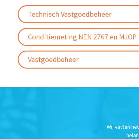
Technisch Vastgoedbeheer
Conditiemeting NEN 2767 en MJOP
Vastgoedbeheer
Wij vatten he
belan