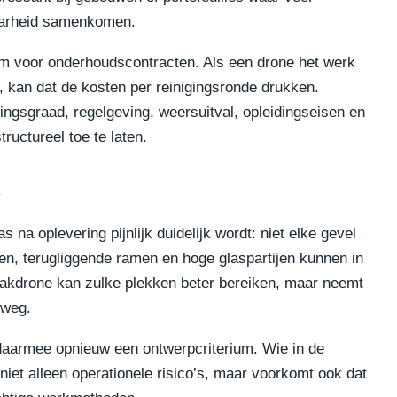
baarheid samenkomen.
nsom voor onderhoudscontracten. Als een drone het werk
, kan dat de kosten per reinigingsronde drukken.
tingsgraad, regelgeving, weersuitval, opleidingseisen en
ructureel toe te laten.
r
 na oplevering pijnlijk duidelijk wordt: niet elke gevel
en, terugliggende ramen en hoge glaspartijen kunnen in
aakdrone kan zulke plekken beter bereiken, maar neemt
 weg.
daarmee opnieuw een ontwerpcriterium. Wie in de
iet alleen operationele risico’s, maar voorkomt ook dat