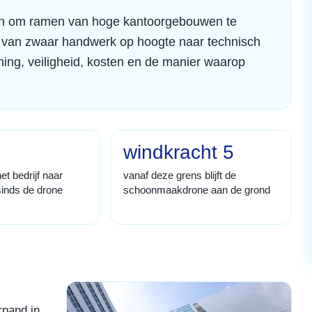
 in om ramen van hoge kantoorgebouwen te
 van zwaar handwerk op hoogte naar technisch
ing, veiligheid, kosten en de manier waarop
windkracht 5
et bedrijf naar
vanaf deze grens blijft de
inds de drone
schoonmaakdrone aan de grond
rpand in