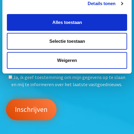
Details tonen
Alles toestaan
Selectie toestaan
Weigeren
Mogen wij jouw gegevens opslaan?
*
Ja, ik geef toestemming om mijn gegevens op te slaan
en mij te informeren over het laatste vastgoednieuws.