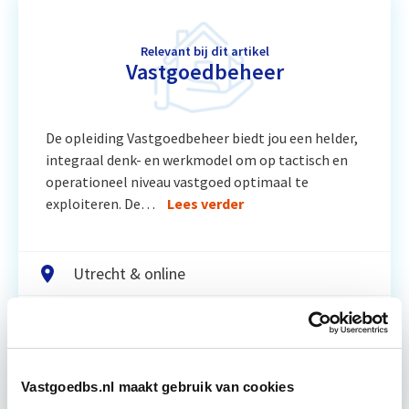
Relevant bij dit artikel
Vastgoedbeheer
De opleiding Vastgoedbeheer biedt jou een helder,
integraal denk- en werkmodel om op tactisch en
operationeel niveau vastgoed optimaal te
exploiteren. De…
Lees verder
Utrecht & online
6 Lesdagen lesdag(en)
4-8 uur per les
Vastgoedbs.nl maakt gebruik van cookies
Eerstvolgende startdatum