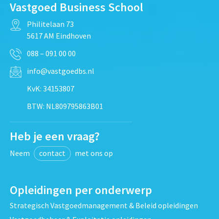
Vastgoed Business School
Philitelaan 73
5617 AM Eindhoven
088 – 091 00 00
info@vastgoedbs.nl
KvK: 34153807
BTW: NL809795863B01
Heb je een vraag?
Neem
contact
met ons op
Opleidingen per onderwerp
Strategisch Vastgoedmanagement & Beleid opleidingen