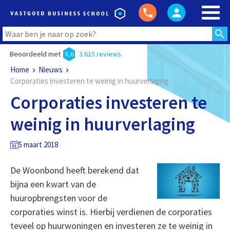
Beoordeeld met
8,6
3.615 reviews
Home
Nieuws
Corporaties investeren te weinig in huurverlaging
Corporaties investeren te
weinig in huurverlaging
5 maart 2018
De Woonbond heeft berekend dat
bijna een kwart van de
huuropbrengsten voor de
corporaties winst is. Hierbij verdienen de corporaties
teveel op huurwoningen en investeren ze te weinig in