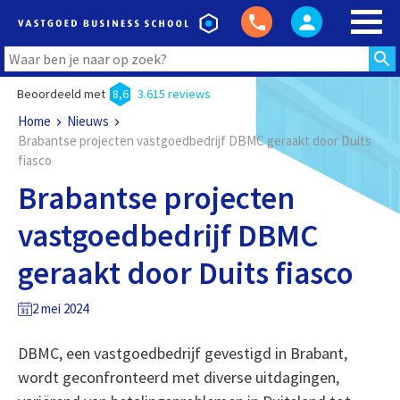
Beoordeeld met
8,6
3.615 reviews
Home
Nieuws
Brabantse projecten vastgoedbedrijf DBMC geraakt door Duits
fiasco
Brabantse projecten
vastgoedbedrijf DBMC
geraakt door Duits fiasco
2 mei 2024
DBMC, een vastgoedbedrijf gevestigd in Brabant,
wordt geconfronteerd met diverse uitdagingen,