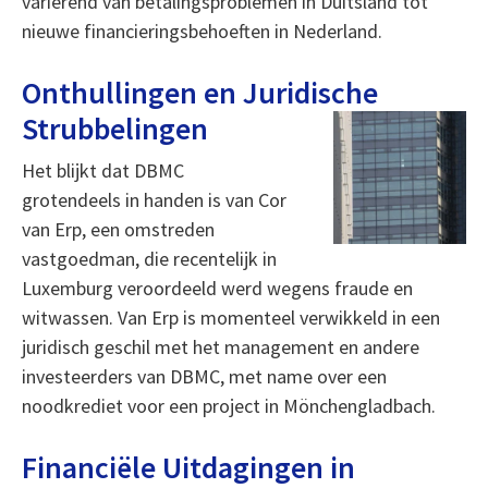
variërend van betalingsproblemen in Duitsland tot
nieuwe financieringsbehoeften in Nederland.
Onthullingen en Juridische
Strubbelingen
Het blijkt dat DBMC
grotendeels in handen is van Cor
van Erp, een omstreden
vastgoedman, die recentelijk in
Luxemburg veroordeeld werd wegens fraude en
witwassen. Van Erp is momenteel verwikkeld in een
juridisch geschil met het management en andere
investeerders van DBMC, met name over een
noodkrediet voor een project in Mönchengladbach.
Financiële Uitdagingen in