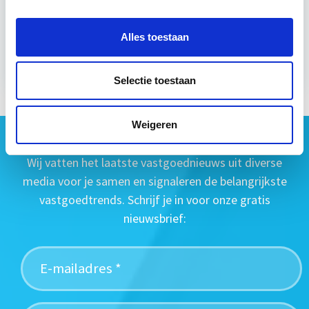
Alles toestaan
Meer informatie
Selectie toestaan
Weigeren
Geen vastgoednieuws missen?
Wij vatten het laatste vastgoednieuws uit diverse
media voor je samen en signaleren de belangrijkste
vastgoedtrends. Schrijf je in voor onze gratis
nieuwsbrief: