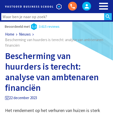
Beoordeeld met
8,6
3.615 reviews
Home
Nieuws
Bescherming van huurders is terecht: analyse van ambtenaren
financiën
Bescherming van
huurders is terecht:
analyse van ambtenaren
financiën
22 december 2023
Het rendement op het verhuren van huizen is sterk