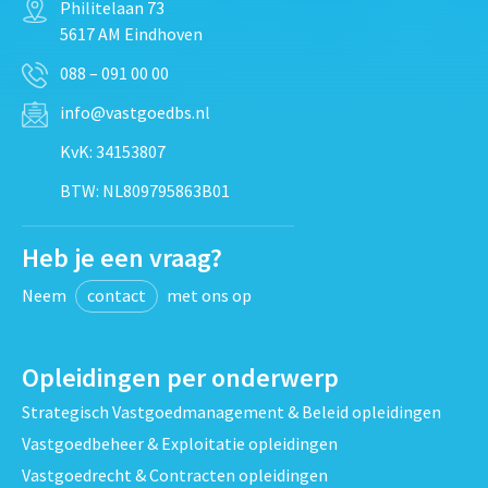
Philitelaan 73
5617 AM Eindhoven
088 – 091 00 00
info@vastgoedbs.nl
KvK: 34153807
BTW: NL809795863B01
Heb je een vraag?
Neem
contact
met ons op
Opleidingen per onderwerp
Strategisch Vastgoedmanagement & Beleid opleidingen
Vastgoedbeheer & Exploitatie opleidingen
Vastgoedrecht & Contracten opleidingen