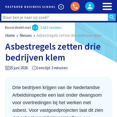
Beoordeeld met
8,6
3.615 reviews
Home
Nieuws
Asbestregels zetten drie bedrijven klem
Asbestregels zetten drie
bedrijven klem
25 juni 2026
Leestijd: 3 minuten
Drie bedrijven krijgen van de Nederlandse
Arbeidsinspectie een last onder dwangsom
voor overtredingen bij het werken met
asbest. Voor vastgoedprojecten laat dit zien