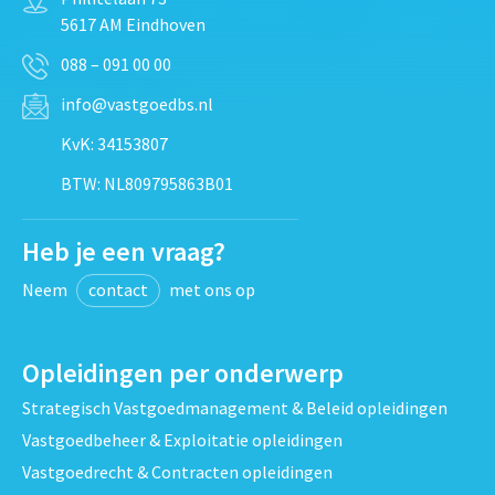
5617 AM Eindhoven
088 – 091 00 00
info@vastgoedbs.nl
KvK: 34153807
BTW: NL809795863B01
Heb je een vraag?
Neem
contact
met ons op
Opleidingen per onderwerp
Strategisch Vastgoedmanagement & Beleid opleidingen
Vastgoedbeheer & Exploitatie opleidingen
Vastgoedrecht & Contracten opleidingen