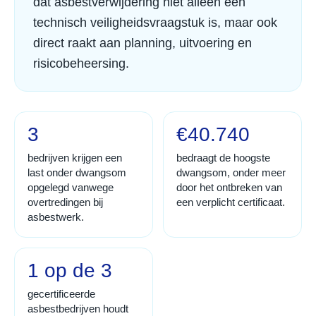
dat asbestverwijdering niet alleen een
technisch veiligheidsvraagstuk is, maar ook
direct raakt aan planning, uitvoering en
risicobeheersing.
3
€40.740
bedrijven krijgen een
bedraagt de hoogste
last onder dwangsom
dwangsom, onder meer
opgelegd vanwege
door het ontbreken van
overtredingen bij
een verplicht certificaat.
asbestwerk.
1 op de 3
gecertificeerde
asbestbedrijven houdt