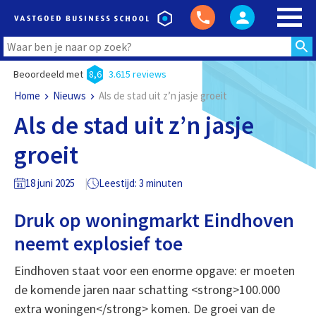
Beoordeeld met
8,6
3.615 reviews
Home
Nieuws
Als de stad uit z’n jasje groeit
Als de stad uit z’n jasje
groeit
18 juni 2025
Leestijd: 3 minuten
Druk op woningmarkt Eindhoven
neemt explosief toe
Eindhoven staat voor een enorme opgave: er moeten
de komende jaren naar schatting <strong>100.000
extra woningen</strong> komen. De groei van de