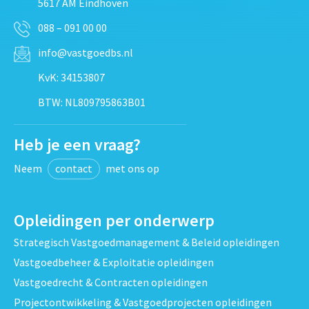
5617 AM Eindhoven
088 – 091 00 00
info@vastgoedbs.nl
KvK: 34153807
BTW: NL809795863B01
Heb je een vraag?
Neem
contact
met ons op
Opleidingen per onderwerp
Strategisch Vastgoedmanagement & Beleid opleidingen
Vastgoedbeheer & Exploitatie opleidingen
Vastgoedrecht & Contracten opleidingen
Projectontwikkeling & Vastgoedprojecten opleidingen