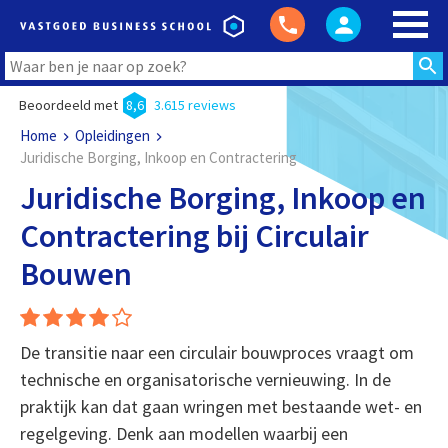
Beoordeeld met
8,6
3.615 reviews
Home
Opleidingen
Juridische Borging, Inkoop en Contractering
Juridische Borging, Inkoop en
Contractering bij Circulair
Bouwen
De transitie naar een circulair bouwproces vraagt om
technische en organisatorische vernieuwing. In de
praktijk kan dat gaan wringen met bestaande wet- en
regelgeving. Denk aan modellen waarbij een