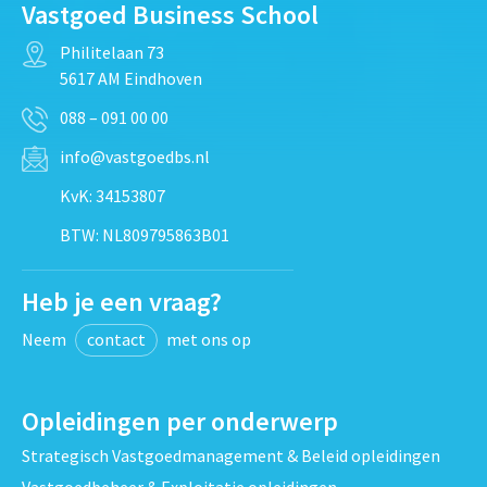
Vastgoed Business School
Philitelaan 73
5617 AM Eindhoven
088 – 091 00 00
info@vastgoedbs.nl
KvK: 34153807
BTW: NL809795863B01
Heb je een vraag?
Neem
contact
met ons op
Opleidingen per onderwerp
Strategisch Vastgoedmanagement & Beleid opleidingen
Vastgoedbeheer & Exploitatie opleidingen