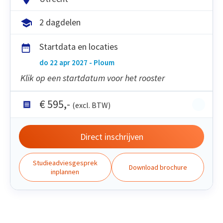
2 dagdelen
Startdata en locaties
do 22 apr 2027 - Ploum
Klik op een startdatum voor het rooster
€
595
,-
(excl. BTW)
Direct inschrijven
Studieadviesgesprek
Download brochure
inplannen