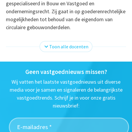
gespecialiseerd in Bouw en Vastgoed en
ondernemingsrecht. Zij gaat in op goederenrechtelijke
mogelijkheden tot behoud van de eigendom van
circulaire gebouwonderdelen.
Toon alle docenten
Geen vastgoednieuws missen?
Wij vatten het laatste vastgoednieuws uit diverse
media voor je samen en signaleren de belangrijkste
vastgoedtrends. Schrijf je in voor onze gratis
nieuwsbrief: