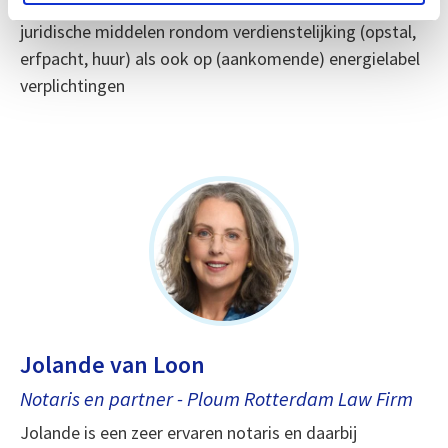
gespecialiseerd in het vastgoedrecht, gaat in op
juridische middelen rondom verdienstelijking (opstal,
erfpacht, huur) als ook op (aankomende) energielabel
verplichtingen
Jolande van Loon
Notaris en partner - Ploum Rotterdam Law Firm
Jolande is een zeer ervaren notaris en daarbij