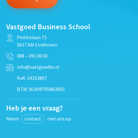
Vastgoed Business School
Philitelaan 73
5617 AM Eindhoven
088 – 091 00 00
info@vastgoedbs.nl
KvK: 34153807
BTW: NL809795863B01
Heb je een vraag?
Neem
contact
met ons op