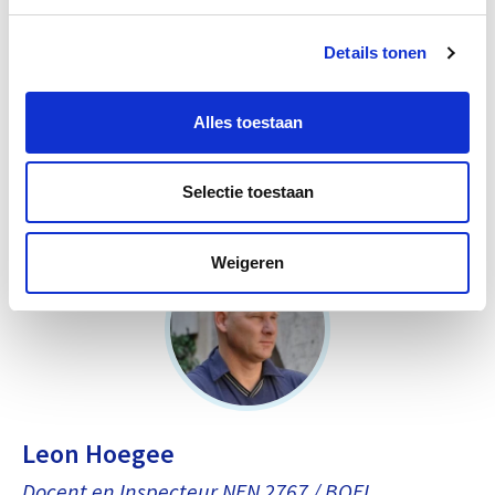
bouw kunnen benoemen en toelichten.
Weten waar je informatie vindt voor wat betreft
Details tonen
wet- en regelgeving.
Alles toestaan
Docenten
Selectie toestaan
Weigeren
Leon Hoegee
Docent en Inspecteur NEN 2767 / BOEI