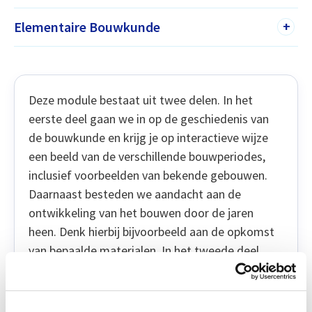
Elementaire Bouwkunde
+
Deze module bestaat uit twee delen. In het
eerste deel gaan we in op de geschiedenis van
de bouwkunde en krijg je op interactieve wijze
een beeld van de verschillende bouwperiodes,
inclusief voorbeelden van bekende gebouwen.
Daarnaast besteden we aandacht aan de
ontwikkeling van het bouwen door de jaren
heen. Denk hierbij bijvoorbeeld aan de opkomst
van bepaalde materialen. In het tweede deel
behandelen we de belangrijkste wet- en
regelgeving in de bouw.
Relevantie