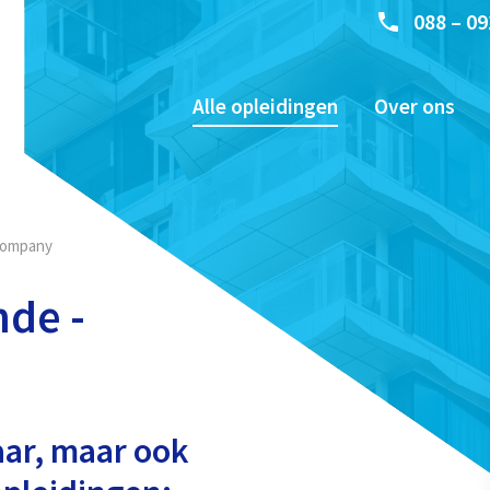
088 – 09
Alle opleidingen
Over ons
company
de -
aar, maar ook