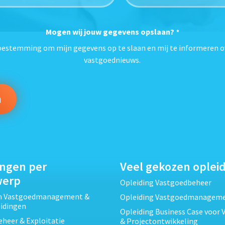
Mogen wij jouw gegevens opslaan?
*
toestemming om mijn gegevens op te slaan en mij te informeren o
vastgoednieuws.
ingen per
Veel gekozen oplei
werp
Opleiding Vastgoedbeheer
ch Vastgoedmanagement &
Opleiding Vastgoedmanagem
eidingen
Opleiding Business Case voor 
heer & Exploitatie
& Projectontwikkeling