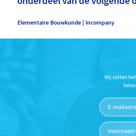
onderdeel van de volgende o
Elementaire Bouwkunde | Incompany
Wij vatten he
belan