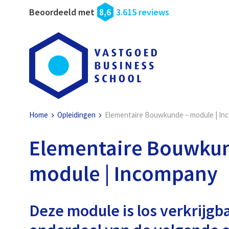
Beoordeeld met
8,6
3.615 reviews
Home
Opleidingen
Elementaire Bouwkunde – module | In
Elementaire Bouwkun
module | Incompany
Deze module is los verkrijgb