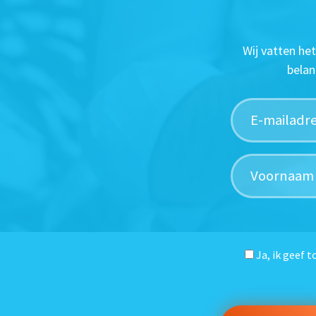
Wij vatten he
belan
Ja, ik geef 