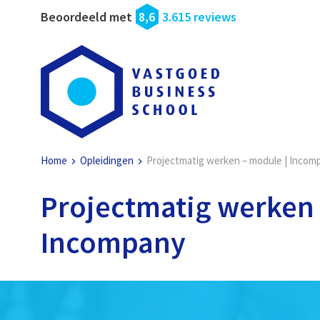
Beoordeeld met
8,6
3.615 reviews
Home
Opleidingen
Projectmatig werken – module | Incom
Projectmatig werken 
Incompany