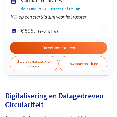
Startdata en locaties
do 27 mei 2027 - Utrecht of Online
Klik op een startdatum voor het rooster
€
595
,-
(excl. BTW)
Direct inschrijven
Studieadviesgesprek
Download brochure
inplannen
Digitalisering en Datagedreven
Circulariteit