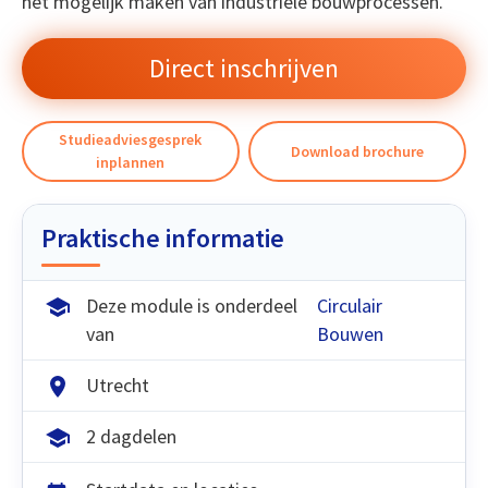
het mogelijk maken van industriële bouwprocessen.
Direct inschrijven
Studieadviesgesprek
Download brochure
inplannen
Praktische informatie
Deze module is onderdeel
Circulair
van
Bouwen
Utrecht
2 dagdelen