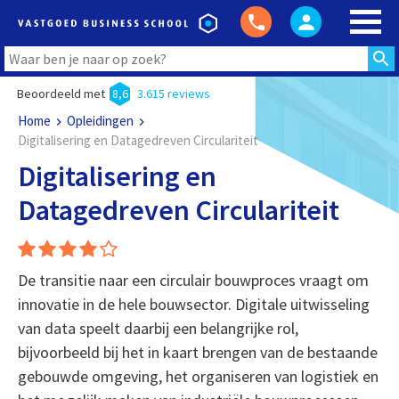
Beoordeeld met
8,6
3.615 reviews
Home
Opleidingen
Digitalisering en Datagedreven Circulariteit
Digitalisering en
Datagedreven Circulariteit
De transitie naar een circulair bouwproces vraagt om
innovatie in de hele bouwsector. Digitale uitwisseling
van data speelt daarbij een belangrijke rol,
bijvoorbeeld bij het in kaart brengen van de bestaande
gebouwde omgeving, het organiseren van logistiek en