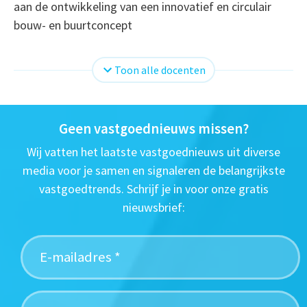
aan de ontwikkeling van een innovatief en circulair
bouw- en buurtconcept
Toon alle docenten
Geen vastgoednieuws missen?
Wij vatten het laatste vastgoednieuws uit diverse
media voor je samen en signaleren de belangrijkste
vastgoedtrends. Schrijf je in voor onze gratis
nieuwsbrief: