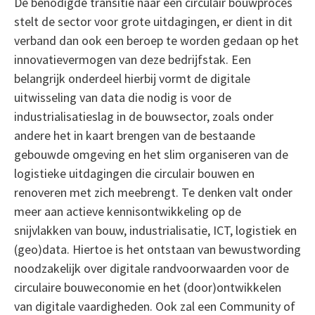
De benodigde transitie naar een circulair bouwproces
stelt de sector voor grote uitdagingen, er dient in dit
verband dan ook een beroep te worden gedaan op het
innovatievermogen van deze bedrijfstak. Een
belangrijk onderdeel hierbij vormt de digitale
uitwisseling van data die nodig is voor de
industrialisatieslag in de bouwsector, zoals onder
andere het in kaart brengen van de bestaande
gebouwde omgeving en het slim organiseren van de
logistieke uitdagingen die circulair bouwen en
renoveren met zich meebrengt. Te denken valt onder
meer aan actieve kennisontwikkeling op de
snijvlakken van bouw, industrialisatie, ICT, logistiek en
(geo)data. Hiertoe is het ontstaan van bewustwording
noodzakelijk over digitale randvoorwaarden voor de
circulaire bouweconomie en het (door)ontwikkelen
van digitale vaardigheden. Ook zal een Community of