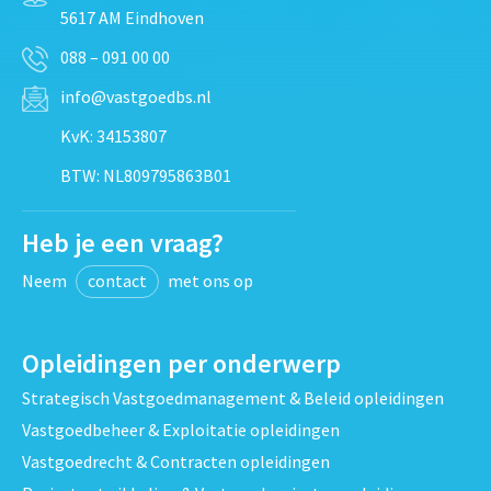
5617 AM Eindhoven
088 – 091 00 00
info@vastgoedbs.nl
KvK: 34153807
BTW: NL809795863B01
Heb je een vraag?
Neem
contact
met ons op
Opleidingen per onderwerp
Strategisch Vastgoedmanagement & Beleid opleidingen
Vastgoedbeheer & Exploitatie opleidingen
Vastgoedrecht & Contracten opleidingen