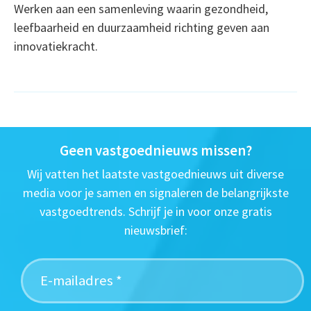
Werken aan een samenleving waarin gezondheid,
leefbaarheid en duurzaamheid richting geven aan
innovatiekracht.
Geen vastgoednieuws missen?
Wij vatten het laatste vastgoednieuws uit diverse
media voor je samen en signaleren de belangrijkste
vastgoedtrends. Schrijf je in voor onze gratis
nieuwsbrief: