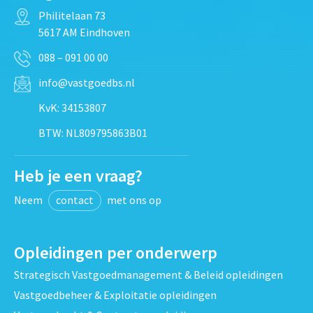
Philitelaan 73
5617 AM Eindhoven
088 – 091 00 00
info@vastgoedbs.nl
KvK: 34153807
BTW: NL809795863B01
Heb je een vraag?
Neem
contact
met ons op
Opleidingen per onderwerp
Strategisch Vastgoedmanagement & Beleid opleidingen
Vastgoedbeheer & Exploitatie opleidingen