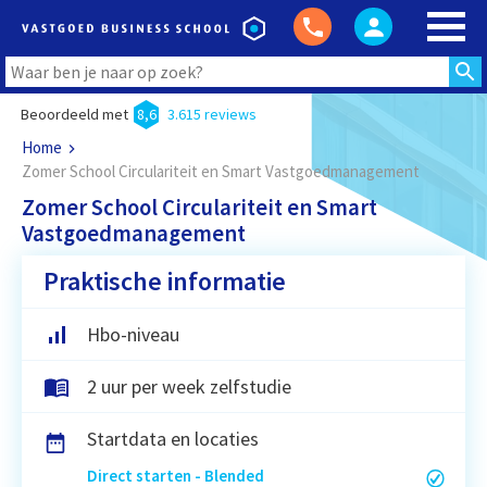
Beoordeeld met
8,6
3.615 reviews
Home
Zomer School Circulariteit en Smart Vastgoedmanagement
Zomer School Circulariteit en Smart
Vastgoedmanagement
Praktische informatie
Hbo-niveau
2 uur per week zelfstudie
Startdata en locaties
Direct starten - Blended