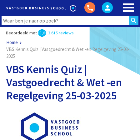
Beoordeeld met
8,6
3.615 reviews
Home
VBS Kennis Quiz | Vastgoedrecht & Wet -en Regelgeving 25-03-
2025
VBS Kennis Quiz |
Vastgoedrecht & Wet -en
Regelgeving 25-03-2025