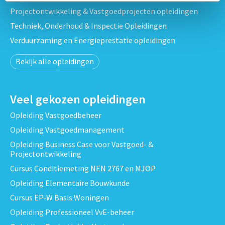
Projectontwikkeling & Vastgoedprojecten opleidingen
Techniek, Onderhoud & Inspectie Opleidingen
Verduurzaming en Energieprestatie opleidingen
Bekijk alle opleidingen
Veel gekozen opleidingen
Opleiding Vastgoedbeheer
Opleiding Vastgoedmanagement
Opleiding Business Case voor Vastgoed- &
Projectontwikkeling
Cursus Conditiemeting NEN 2767 en MJOP
Opleiding Elementaire Bouwkunde
Cursus EP-W Basis Woningen
Opleiding Professioneel VvE-beheer