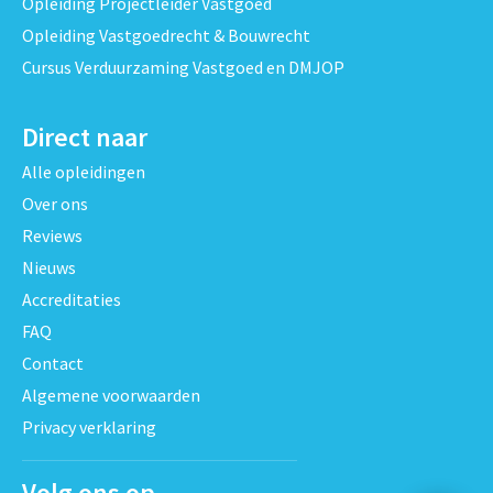
Opleiding Projectleider Vastgoed
Opleiding Vastgoedrecht & Bouwrecht
Cursus Verduurzaming Vastgoed en DMJOP
Direct naar
Alle opleidingen
Over ons
Reviews
Nieuws
Accreditaties
FAQ
Contact
Algemene voorwaarden
Privacy verklaring
Volg ons op