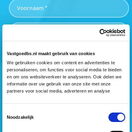
Vastgoedbs.nl maakt gebruik van cookies
Mogen wij jouw gegevens opslaan?
*
We gebruiken cookies om content en advertenties te
Ja, ik geef toestemming om mijn gegevens op te slaan
personaliseren, om functies voor social media te bieden
en mij te informeren over het laatste vastgoednieuws.
en om ons websiteverkeer te analyseren. Ook delen we
informatie over uw gebruik van onze site met onze
partners voor social media, adverteren en analyse
Toestemmingsselectie
Noodzakelijk
Vastgoed Business School