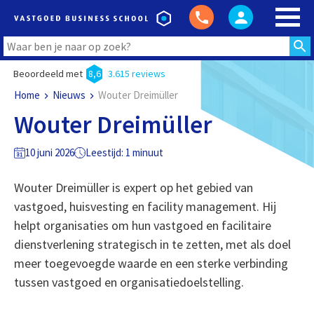
Beoordeeld met
8,6
3.615 reviews
Home
Nieuws
Wouter Dreimüller
Wouter Dreimüller
10 juni 2026
Leestijd: 1 minuut
Wouter Dreimüller is expert op het gebied van
vastgoed, huisvesting en facility management. Hij
helpt organisaties om hun vastgoed en facilitaire
dienstverlening strategisch in te zetten, met als doel
meer toegevoegde waarde en een sterke verbinding
tussen vastgoed en organisatiedoelstelling.