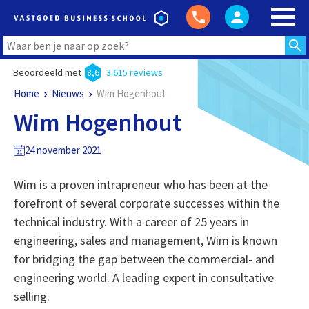
Beoordeeld met
8,6
3.615 reviews
Home
Nieuws
Wim Hogenhout
Wim Hogenhout
24 november 2021
Wim is a proven intrapreneur who has been at the
forefront of several corporate successes within the
technical industry. With a career of 25 years in
engineering, sales and management, Wim is known
for bridging the gap between the commercial- and
engineering world. A leading expert in consultative
selling.