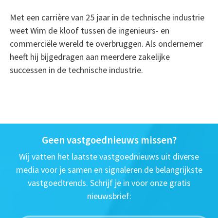
Met een carrière van 25 jaar in de technische industrie
weet Wim de kloof tussen de ingenieurs- en
commerciële wereld te overbruggen. Als ondernemer
heeft hij bijgedragen aan meerdere zakelijke
successen in de technische industrie.
Geen vastgoednieuws missen?
Wij vatten het laatste vastgoednieuws uit diverse
media voor je samen en signaleren de belangrijkste
vastgoedtrends. Schrijf je in voor onze gratis
nieuwsbrief: