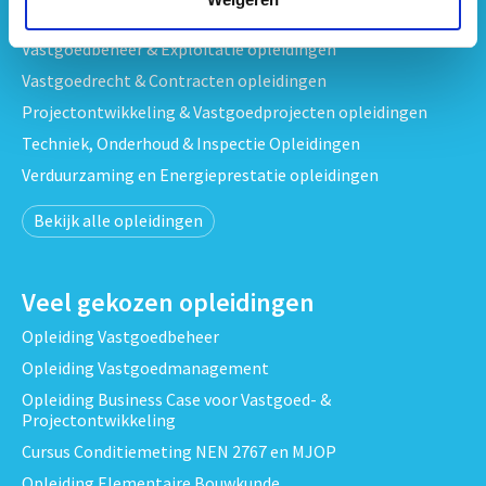
Strategisch Vastgoedmanagement & Beleid opleidingen
Vastgoedbeheer & Exploitatie opleidingen
Vastgoedrecht & Contracten opleidingen
Projectontwikkeling & Vastgoedprojecten opleidingen
Techniek, Onderhoud & Inspectie Opleidingen
Verduurzaming en Energieprestatie opleidingen
Bekijk alle opleidingen
Veel gekozen opleidingen
Opleiding Vastgoedbeheer
Opleiding Vastgoedmanagement
Opleiding Business Case voor Vastgoed- &
Projectontwikkeling
Cursus Conditiemeting NEN 2767 en MJOP
Opleiding Elementaire Bouwkunde