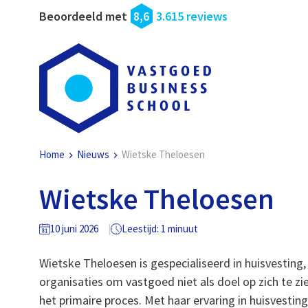
Beoordeeld met
8,6
3.615 reviews
Home
Nieuws
Wietske Theloesen
Wietske Theloesen
10 juni 2026
Leestijd: 1 minuut
Wietske Theloesen is gespecialiseerd in huisvesting,
organisaties om vastgoed niet als doel op zich te zi
het primaire proces. Met haar ervaring in huisvesting