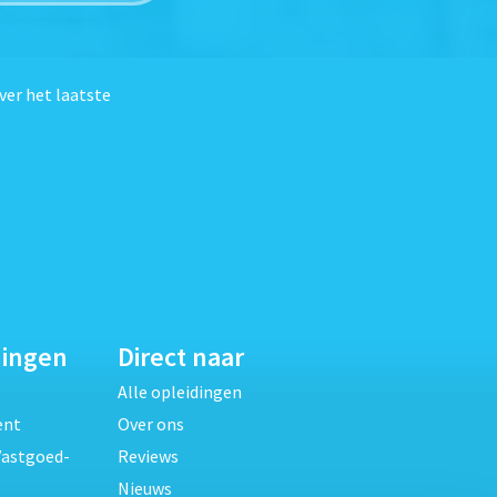
ver het laatste
dingen
Direct naar
Alle opleidingen
ent
Over ons
Vastgoed-
Reviews
Nieuws