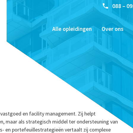
088 – 09
Alle opleidingen
Over ons
 vastgoed en facility management. Zij helpt
en, maar als strategisch middel ter ondersteuning van
s- en portefeuillestrategieën vertaalt zij complexe