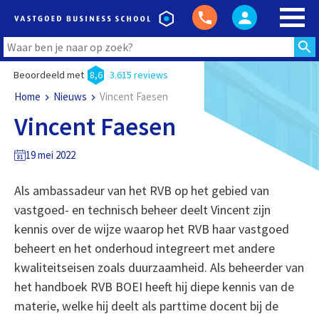
Beoordeeld met
8,6
3.615 reviews
Home
Nieuws
Vincent Faesen
Vincent Faesen
19 mei 2022
Als ambassadeur van het RVB op het gebied van
vastgoed- en technisch beheer deelt Vincent zijn
kennis over de wijze waarop het RVB haar vastgoed
beheert en het onderhoud integreert met andere
kwaliteitseisen zoals duurzaamheid. Als beheerder van
het handboek RVB BOEI heeft hij diepe kennis van de
materie, welke hij deelt als parttime docent bij de