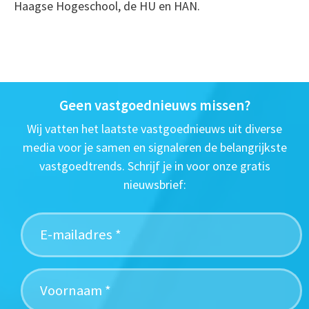
Haagse Hogeschool, de HU en HAN.
Geen vastgoednieuws missen?
Wij vatten het laatste vastgoednieuws uit diverse
media voor je samen en signaleren de belangrijkste
vastgoedtrends. Schrijf je in voor onze gratis
nieuwsbrief: