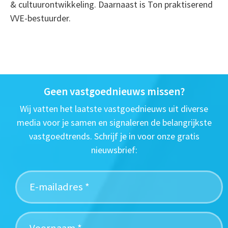
& cultuurontwikkeling. Daarnaast is Ton praktiserend
VVE-bestuurder.
Geen vastgoednieuws missen?
Wij vatten het laatste vastgoednieuws uit diverse
media voor je samen en signaleren de belangrijkste
vastgoedtrends. Schrijf je in voor onze gratis
nieuwsbrief: