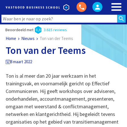
Beoordeeld met
8,6
3.615 reviews
Home
Nieuws
Ton van der Teems
Ton van der Teems
8 maart 2022
Ton is al meer dan 20 jaar werkzaam in het
trainingsvak, en voornamelijk gericht op Effectief
Communiceren. Hij geeft workshops over adviseren,
onderhandelen, accountmanagement, presenteren,
omgaan met weerstand & conflictmanagement,
netwerken en klantgerichtheid. Hij begeleidt tevens
organisaties op het gebied van transitiemanagement