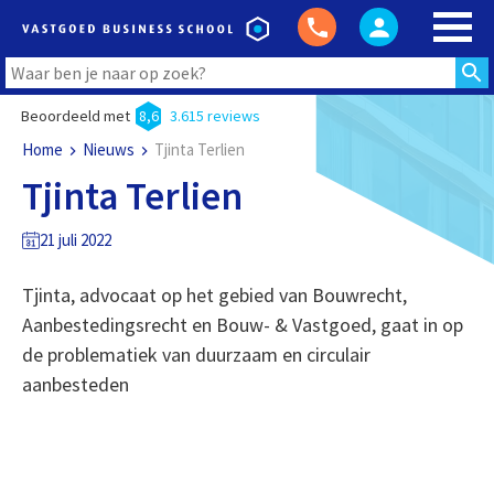
Beoordeeld met
8,6
3.615 reviews
Home
Nieuws
Tjinta Terlien
Tjinta Terlien
21 juli 2022
Tjinta, advocaat op het gebied van Bouwrecht,
Aanbestedingsrecht en Bouw- & Vastgoed, gaat in op
de problematiek van duurzaam en circulair
aanbesteden