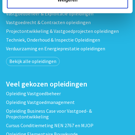
Strategisch Vastgoedmanagement & Beleid opleidingen
Vastgoedbeheer & Exploitatie opleidingen
Vastgoedrecht & Contracten opleidingen
Projectontwikkeling & Vastgoedprojecten opleidingen
Techniek, Onderhoud & Inspectie Opleidingen
Verduurzaming en Energieprestatie opleidingen
Bekijk alle opleidingen
Veel gekozen opleidingen
Opleiding Vastgoedbeheer
Opleiding Vastgoedmanagement
Opleiding Business Case voor Vastgoed- &
Projectontwikkeling
Cursus Conditiemeting NEN 2767 en MJOP
Opleiding Elementaire Bouwkunde