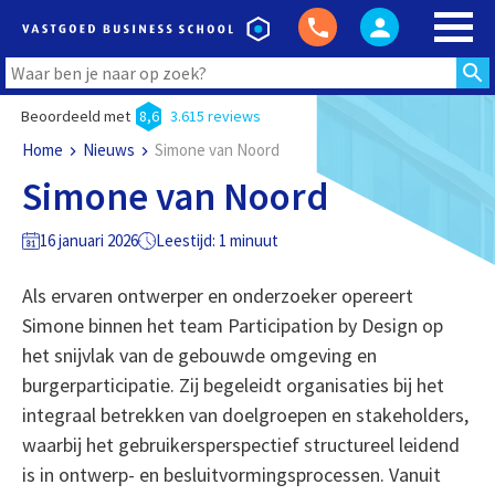
Beoordeeld met
8,6
3.615 reviews
Home
Nieuws
Simone van Noord
Simone van Noord
16 januari 2026
Leestijd: 1 minuut
Als ervaren ontwerper en onderzoeker opereert
Simone binnen het team Participation by Design op
het snijvlak van de gebouwde omgeving en
burgerparticipatie. Zij begeleidt organisaties bij het
integraal betrekken van doelgroepen en stakeholders,
waarbij het gebruikersperspectief structureel leidend
is in ontwerp- en besluitvormingsprocessen. Vanuit