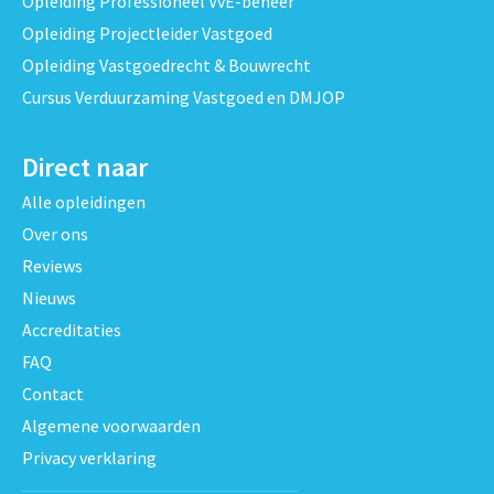
Opleiding Professioneel VvE-beheer
Opleiding Projectleider Vastgoed
Opleiding Vastgoedrecht & Bouwrecht
Cursus Verduurzaming Vastgoed en DMJOP
Direct naar
Alle opleidingen
Over ons
Reviews
Nieuws
Accreditaties
FAQ
Contact
Algemene voorwaarden
Privacy verklaring