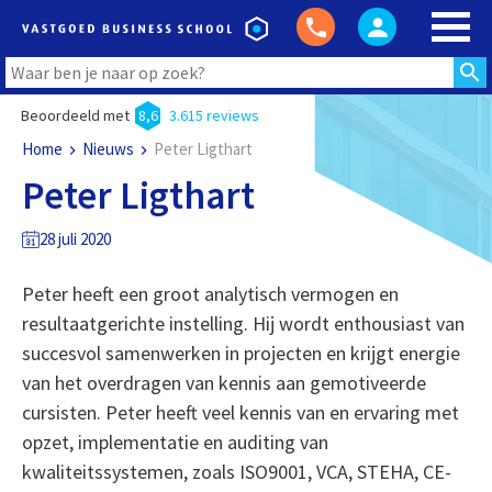
Beoordeeld met
8,6
3.615 reviews
Home
Nieuws
Peter Ligthart
Peter Ligthart
28 juli 2020
Peter heeft een groot analytisch vermogen en
resultaatgerichte instelling. Hij wordt enthousiast van
succesvol samenwerken in projecten en krijgt energie
van het overdragen van kennis aan gemotiveerde
cursisten. Peter heeft veel kennis van en ervaring met
opzet, implementatie en auditing van
kwaliteitssystemen, zoals ISO9001, VCA, STEHA, CE-