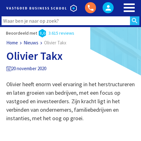
Beoordeeld met
8,6
3.615 reviews
Home
Nieuws
Olivier Takx
Olivier Takx
20 november 2020
Olivier heeft enorm veel ervaring in het herstructureren
en laten groeien van bedrijven, met een focus op
vastgoed en investeerders. Zijn kracht ligt in het
verbinden van ondernemers, familiebedrijven en
instanties, met het oog op groei.