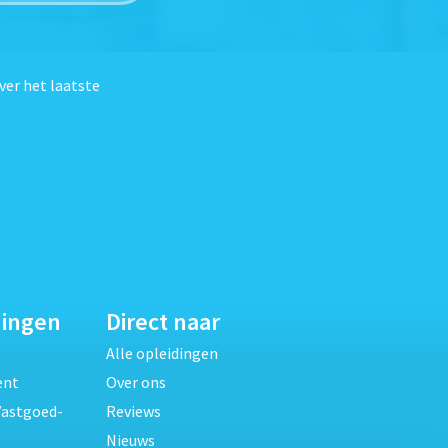
ver het laatste
dingen
Direct naar
Alle opleidingen
ent
Over ons
Vastgoed-
Reviews
Nieuws