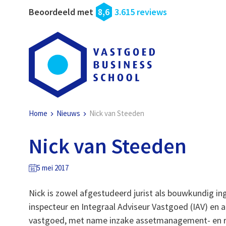
Beoordeeld met
8,6
3.615 reviews
Home
Nieuws
Nick van Steeden
Nick van Steeden
5 mei 2017
Nick is zowel afgestudeerd jurist als bouwkundig i
inspecteur en Integraal Adviseur Vastgoed (IAV) en 
vastgoed, met name inzake assetmanagement- en r