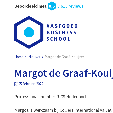
Beoordeeld met
8,6
3.615 reviews
Home
Nieuws
Margot de Graaf-Kouijzer
Margot de Graaf-Koui
25 februari 2022
Professional member RICS Nederland –
Margot is werkzaam bij Colliers International Valuati