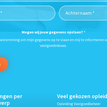
Mogen wij jouw gegevens opslaan?
*
toestemming om mijn gegevens op te slaan en mij te informeren o
vastgoednieuws.
ingen per
Veel gekozen oplei
werp
Opleiding Vastgoedbeheer