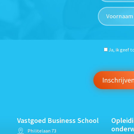
Ja, ik geef 
Vastgoed Business School
Opleid
onder
Philitelaan 73