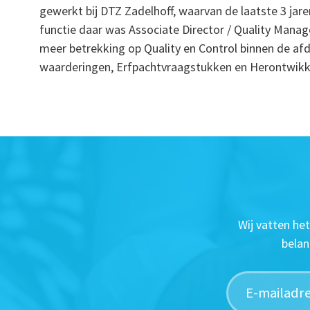
gewerkt bij DTZ Zadelhoff, waarvan de laatste 3 jare
functie daar was Associate Director / Quality Mana
meer betrekking op Quality en Control binnen de afd
waarderingen, Erfpachtvraagstukken en Herontwikke
Wij vatten he
belan