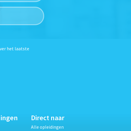
ver het laatste
dingen
Direct naar
Alle opleidingen