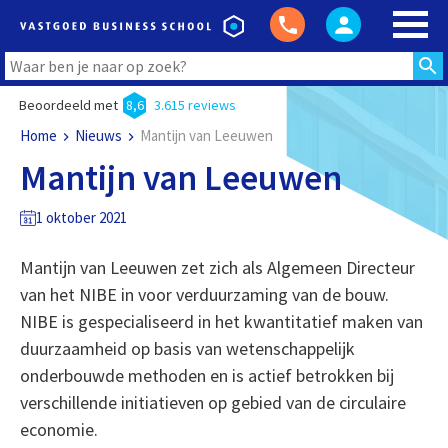
Beoordeeld met
8,6
3.615 reviews
Home
Nieuws
Mantijn van Leeuwen
Mantijn van Leeuwen
1 oktober 2021
Mantijn van Leeuwen zet zich als Algemeen Directeur
van het NIBE in voor verduurzaming van de bouw.
NIBE is gespecialiseerd in het kwantitatief maken van
duurzaamheid op basis van wetenschappelijk
onderbouwde methoden en is actief betrokken bij
verschillende initiatieven op gebied van de circulaire
economie.